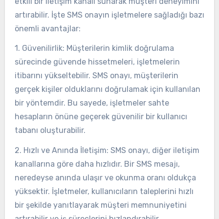
etkili bir iletişim kanalı sunarak müşteri deneyimini
artırabilir. İşte SMS onayın işletmelere sağladığı bazı
önemli avantajlar:
1. Güvenilirlik: Müşterilerin kimlik doğrulama
sürecinde güvende hissetmeleri, işletmelerin
itibarını yükseltebilir. SMS onayı, müşterilerin
gerçek kişiler olduklarını doğrulamak için kullanılan
bir yöntemdir. Bu sayede, işletmeler sahte
hesapların önüne geçerek güvenilir bir kullanıcı
tabanı oluşturabilir.
2. Hızlı ve Anında İletişim: SMS onayı, diğer iletişim
kanallarına göre daha hızlıdır. Bir SMS mesajı,
neredeyse anında ulaşır ve okunma oranı oldukça
yüksektir. İşletmeler, kullanıcıların taleplerini hızlı
bir şekilde yanıtlayarak müşteri memnuniyetini
artırabilir ve iş süreçlerini hızlandırabilir.