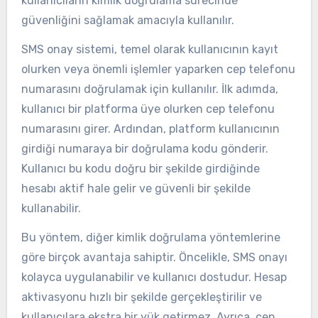
kullanıcıların kimlik doğrulama sürecinde
güvenliğini sağlamak amacıyla kullanılır.
SMS onay sistemi, temel olarak kullanıcının kayıt
olurken veya önemli işlemler yaparken cep telefonu
numarasını doğrulamak için kullanılır. İlk adımda,
kullanıcı bir platforma üye olurken cep telefonu
numarasını girer. Ardından, platform kullanıcının
girdiği numaraya bir doğrulama kodu gönderir.
Kullanıcı bu kodu doğru bir şekilde girdiğinde
hesabı aktif hale gelir ve güvenli bir şekilde
kullanabilir.
Bu yöntem, diğer kimlik doğrulama yöntemlerine
göre birçok avantaja sahiptir. Öncelikle, SMS onayı
kolayca uygulanabilir ve kullanıcı dostudur. Hesap
aktivasyonu hızlı bir şekilde gerçekleştirilir ve
kullanıcılara ekstra bir yük getirmez. Ayrıca, cep