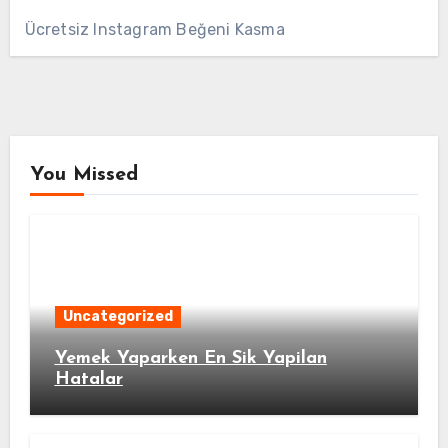
Ücretsiz Instagram Beğeni Kasma
You Missed
Uncategorized
Yemek Yaparken En Sik Yapilan
Hatalar