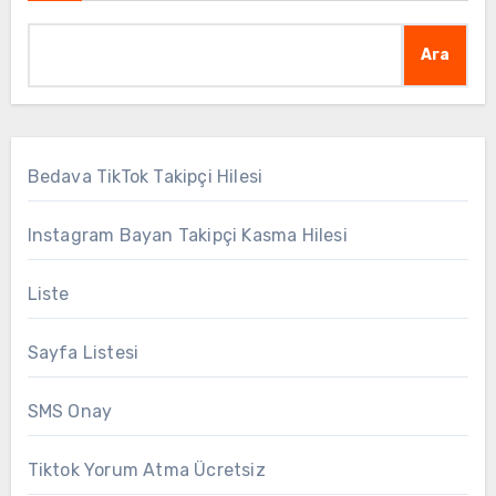
Ara
Bedava TikTok Takipçi Hilesi
Instagram Bayan Takipçi Kasma Hilesi
Liste
Sayfa Listesi
SMS Onay
Tiktok Yorum Atma Ücretsiz