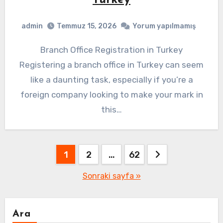
admin
Temmuz 15, 2026
Yorum yapılmamış
Branch Office Registration in Turkey
Registering a branch office in Turkey can seem
like a daunting task, especially if you’re a
foreign company looking to make your mark in
this…
Yazı
1
2
…
62
sayfalaması
Sonraki sayfa »
Ara