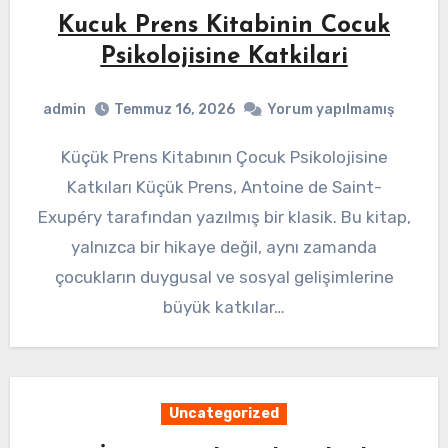
Kucuk Prens Kitabinin Cocuk
Psikolojisine Katkilari
admin
Temmuz 16, 2026
Yorum yapılmamış
Küçük Prens Kitabının Çocuk Psikolojisine
Katkıları Küçük Prens, Antoine de Saint-
Exupéry tarafından yazılmış bir klasik. Bu kitap,
yalnızca bir hikaye değil, aynı zamanda
çocukların duygusal ve sosyal gelişimlerine
büyük katkılar…
Uncategorized