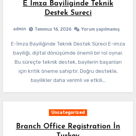
E İmza Bayiliginde Teknik
Destek Sureci
admin
Temmuz 16, 2026
Yorum yapılmamış
E-İmza Bayiliğinde Teknik Destek Süreci E-imza
bayiliği, dijital dönüşümde önemli bir rol oynar.
Bu süreçte teknik destek, bayilerin başarıları
için kritik öneme sahiptir. Doğru destekle,
bayilikler daha verimli ve etkili…
Uncategorized
Branch Office Registration İn
Turkey