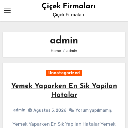
Skip
Çiçek Firmaları
to
Çiçek Firmaları
content
admin
Home
admin
Uncategorized
Yemek Yaparken En Sik Yapilan
Hatalar
admin
Ağustos 5, 2026
Yorum yapılmamış
Yemek Yaparken En Sık Yapılan Hatalar Yemek