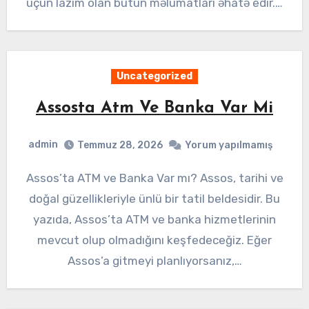
üçün lazım olan bütün məlumatları əhatə edir.…
Uncategorized
Assosta Atm Ve Banka Var Mi
admin
Temmuz 28, 2026
Yorum yapılmamış
Assos’ta ATM ve Banka Var mı? Assos, tarihi ve
doğal güzellikleriyle ünlü bir tatil beldesidir. Bu
yazıda, Assos’ta ATM ve banka hizmetlerinin
mevcut olup olmadığını keşfedeceğiz. Eğer
Assos’a gitmeyi planlıyorsanız,…