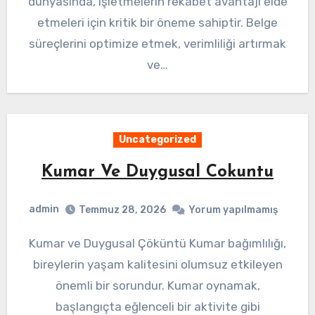
dünyasında, işletmelerin rekabet avantajı elde
etmeleri için kritik bir öneme sahiptir. Belge
süreçlerini optimize etmek, verimliliği artırmak
ve…
Uncategorized
Kumar Ve Duygusal Cokuntu
admin
Temmuz 28, 2026
Yorum yapılmamış
Kumar ve Duygusal Çöküntü Kumar bağımlılığı,
bireylerin yaşam kalitesini olumsuz etkileyen
önemli bir sorundur. Kumar oynamak,
başlangıçta eğlenceli bir aktivite gibi