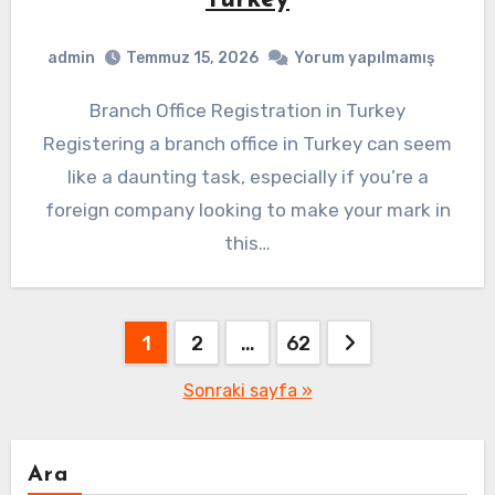
admin
Temmuz 15, 2026
Yorum yapılmamış
Branch Office Registration in Turkey
Registering a branch office in Turkey can seem
like a daunting task, especially if you’re a
foreign company looking to make your mark in
this…
Yazı
1
2
…
62
sayfalaması
Sonraki sayfa »
Ara