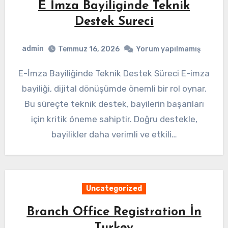
E İmza Bayiliginde Teknik
Destek Sureci
admin
Temmuz 16, 2026
Yorum yapılmamış
E-İmza Bayiliğinde Teknik Destek Süreci E-imza
bayiliği, dijital dönüşümde önemli bir rol oynar.
Bu süreçte teknik destek, bayilerin başarıları
için kritik öneme sahiptir. Doğru destekle,
bayilikler daha verimli ve etkili…
Uncategorized
Branch Office Registration İn
Turkey