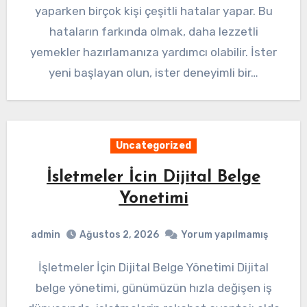
yaparken birçok kişi çeşitli hatalar yapar. Bu
hataların farkında olmak, daha lezzetli
yemekler hazırlamanıza yardımcı olabilir. İster
yeni başlayan olun, ister deneyimli bir…
Uncategorized
İsletmeler İcin Dijital Belge
Yonetimi
admin
Ağustos 2, 2026
Yorum yapılmamış
İşletmeler İçin Dijital Belge Yönetimi Dijital
belge yönetimi, günümüzün hızla değişen iş