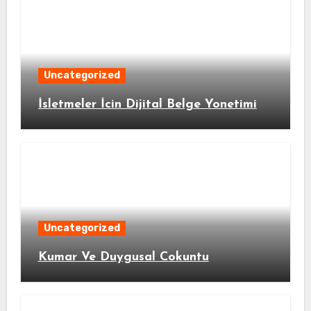
Uncategorized
İsletmeler İcin Dijital Belge Yonetimi
Uncategorized
Kumar Ve Duygusal Cokuntu