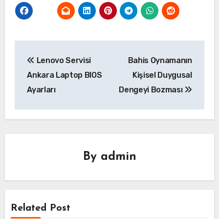
Yazı
Lenovo Servisi
Bahis Oynamanın
gezinmesi
Ankara Laptop BIOS
Kişisel Duygusal
Ayarları
Dengeyi Bozması
By
admin
Related Post