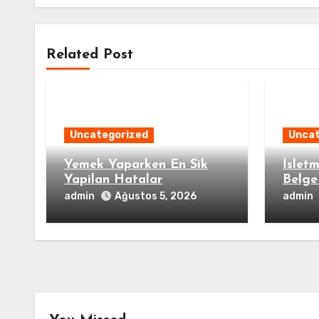
Related Post
Uncategorized
Uncat
Yemek Yaparken En Sik
İsletm
Yapilan Hatalar
Belge
admin
admin
Ağustos 5, 2026