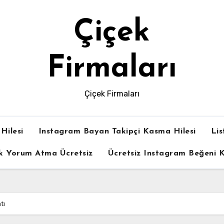
Çiçek
Firmaları
Çiçek Firmaları
Hilesi
Instagram Bayan Takipçi Kasma Hilesi
Lis
k Yorum Atma Ücretsiz
Ücretsiz Instagram Beğeni
tı