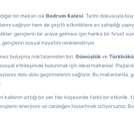
 diğer bir mekan ise
Bodrum Kalesi
. Tarihi dokusuyla bü
rını sağlıyor hem de çeşitli etkinliklere ev sahipliği yapıy
ikler, gençlerin bir araya gelmesi için harika bir fırsat su
 gençlerin sosyal hayatını renklendiriyor.
ilmez buluşma noktalarından biri.
Gümüşlük
ve
Türkbükü
sosyal etkileşimde bulunmak için ideal mekanlar. Plajlard
 aylarını dolu dolu geçirmelerini sağlıyor. Bu mekanlarda, 
.
albinin attığı bir yer. Her köşesinde farklı bir etkinlik, fa
lerin enerjisini ve canlılığını hissetmek istiyorsanız, B