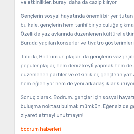
ve etkinlikler, burayı daha da cazip kılıyor.
Gençlerin sosyal hayatında önemli bir yer tutan
bu kale, gençlerin hem tarihî bir yolculuğa çıkmala
Özellikle yaz aylarında düzenlenen kültürel etkinl
Burada yapılan konserler ve tiyatro gösterimleri,
Tabii ki, Bodrum’un plajları da gençlerin vazgeç
popüler plajlar, hem deniz keyfi yapmak hem de 
düzenlenen partiler ve etkinlikler, gençlerin yaz
hem eğleniyor hem de yeni arkadaşlıklar kuruyor
Sonuç olarak, Bodrum, gençler için sosyal hayatın k
buluşma noktası bulmak mümkün. Eğer siz de genç
ziyaret etmeyi unutmayın!
bodrum haberleri