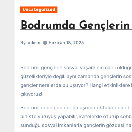
Uncategorized
Bodrumda Gençlerin 
By
admin
Haziran 18, 2025
Bodrum, gençlerin sosyal yaşamının canlı olduğu b
güzellikleriyle değil, aynı zamanda gençlerin sos
gençler nerelerde buluşuyor? Hangi etkinliklere k
çıkıyoruz!
Bodrum’un en popüler buluşma noktalarından bir
birlikte yürüyüş yapabilir, kafelerde oturup sohb
sunduğu sosyal imkanlarla gençlerin gözdesi ha