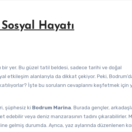
Sosyal Hayatı
ir yer. Bu güzel tatil beldesi, sadece tarihi ve doğal
yal etkileşim alanlarıyla da dikkat çekiyor. Peki, Bodrum’d
atılıyorlar? İşte bu soruların cevaplarını keşfetmek için 
i, şüphesiz ki
Bodrum Marina
. Burada gençler, arkadaşl
et edebilir veya deniz manzarasının tadını çıkarabilirler. M
line gelmiş durumda. Ayrıca, yaz aylarında düzenlenen ko