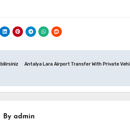
ilirsiniz
Antalya Lara Airport Transfer With Private Vehi
By
admin