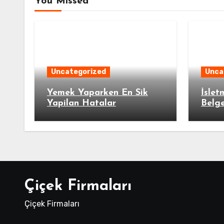
You Missed
Uncategorized
Unca
Yemek Yaparken En Sik
İslet
Yapilan Hatalar
Belge
Çiçek Firmaları
Çiçek Firmaları