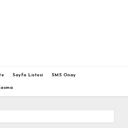
te
Sayfa Listesi
SMS Onay
 Kasma