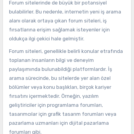
Forum sitelerinde de büyük bir potansiyel
bulabilirler. Bu nedenle, internetin yeni iş arama
alanı olarak ortaya çıkan forum siteleri, iş
fırsatlarına erişim sağlamak isteyenler için
oldukça ilgi çekici hale gelmiştir.
Forum siteleri, genellikle belirli konular etrafında
toplanan insanların bilgi ve deneyim
paylaşımında bulunabildiği platformlardır. İş
arama sürecinde, bu sitelerde yer alan özel
bölümler veya konu başlıkları, birçok kariyer
fırsatını içermektedir. Örneğin, yazılım
geliştiriciler için programlama forumları,
tasarımcılar için grafik tasarım forumları veya
pazarlama uzmanları için dijital pazarlama
forumları gibi.