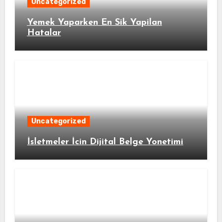
Uncategorized
Yemek Yaparken En Sik Yapilan
Hatalar
Uncategorized
İsletmeler İcin Dijital Belge Yonetimi