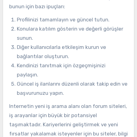
bunun için bazı ipuçları:
Profilinizi tamamlayın ve güncel tutun.
Konulara katılım gösterin ve değerli görüşler
sunun.
Diğer kullanıcılarla etkileşim kurun ve
bağlantılar oluşturun.
Kendinizi tanıtmak için özgeçmişinizi
paylaşın.
Güncel iş ilanlarını düzenli olarak takip edin ve
başvurunuzu yapın.
Internetin yeni iş arama alanı olan forum siteleri,
iş arayanlar için büyük bir potansiyel
taşımaktadır. Kariyerlerini geliştirmek ve yeni
fırsatlar yakalamak isteyenler için bu siteler, bilgi