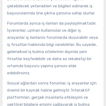
çekebilecek yetenekleri ve bilgileri edinerek iş
başvurularında öne çıkma şansına sahip olurlar.
Forumlarda ayrıca iş ilanları da paylaşılmaktadır.
İşverenler, uzman kullanıcılar ve diğer iş
arayanlar iş ilanlarını forumlarda duyurabilir veya
iş fırsatları hakkında bilgi verebilirler. Bu sayede,
geleneksel iş bulma sitelerinin dışında yeni
fırsatlar keşfedebilir ve daha az rekabetçi bir
ortamda başvuru yapma şansını elde
edebilirsiniz.
Sosyal ağlardan sonra forumlar, iş arayanlar için
önemli bir kaynak haline gelmiştir. İnteraktif
platformları, gerçek insanlarla etkileşimi ve
sektörel bilgilere erişimi sağlayarak iş bulma