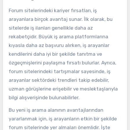
Forum sitelerindeki kariyer fırsatları, iş
arayanlara birçok avantaj sunar. İlk olarak, bu
sitelerde iş ilanları genellikle daha az
rekabetçidir. Büyük iş arama platformlarına
kıyasla daha az başvuru alırken, iş arayanlar
kendilerini daha iyi bir şekilde tanıtma ve
özgeçmişlerini paylaşma fırsatı bulurlar. Ayrıca,
forum sitelerindeki tartışmalar sayesinde, iş
arayanlar sektördeki trendleri takip edebilir,
uzman görüşlerine erişebilir ve meslektaşlarıyla
bilgi alışverişinde bulunabilirler.
Bu yeni iş arama alanının avantajlarından
yararlanmak için, iş arayanların etkin bir şekilde
forum sitelerinde yer almaları önemlidir. İşte