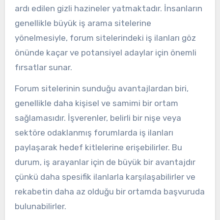
ardı edilen gizli hazineler yatmaktadır. İnsanların
genellikle büyük iş arama sitelerine
yönelmesiyle, forum sitelerindeki iş ilanları göz
önünde kaçar ve potansiyel adaylar için önemli
fırsatlar sunar.
Forum sitelerinin sunduğu avantajlardan biri,
genellikle daha kişisel ve samimi bir ortam
sağlamasıdır. İşverenler, belirli bir nişe veya
sektöre odaklanmış forumlarda iş ilanları
paylaşarak hedef kitlelerine erişebilirler. Bu
durum, iş arayanlar için de büyük bir avantajdır
çünkü daha spesifik ilanlarla karşılaşabilirler ve
rekabetin daha az olduğu bir ortamda başvuruda
bulunabilirler.