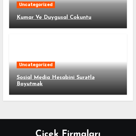
Uncategorized
Kumar Ve Duygusal Cokuntu
Uncategorized
Sosial Media Hesabini Surətlə
Boyutmək
Çiçek Firmaları