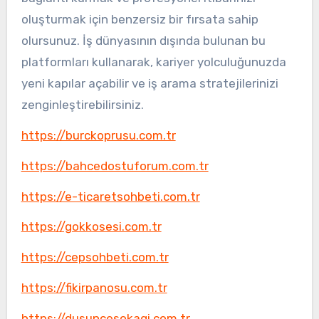
oluşturmak için benzersiz bir fırsata sahip
olursunuz. İş dünyasının dışında bulunan bu
platformları kullanarak, kariyer yolculuğunuzda
yeni kapılar açabilir ve iş arama stratejilerinizi
zenginleştirebilirsiniz.
https://burckoprusu.com.tr
https://bahcedostuforum.com.tr
https://e-ticaretsohbeti.com.tr
https://gokkosesi.com.tr
https://cepsohbeti.com.tr
https://fikirpanosu.com.tr
https://dusuncesokagi.com.tr