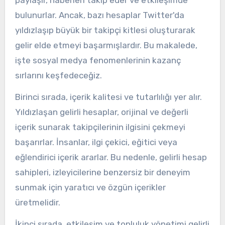
paylaşır, haberleri takip eder ve etkileşimde
bulunurlar. Ancak, bazı hesaplar Twitter'da
yıldızlaşıp büyük bir takipçi kitlesi oluşturarak
gelir elde etmeyi başarmışlardır. Bu makalede,
işte sosyal medya fenomenlerinin kazanç
sırlarını keşfedeceğiz.
Birinci sırada, içerik kalitesi ve tutarlılığı yer alır.
Yıldızlaşan gelirli hesaplar, orijinal ve değerli
içerik sunarak takipçilerinin ilgisini çekmeyi
başarırlar. İnsanlar, ilgi çekici, eğitici veya
eğlendirici içerik ararlar. Bu nedenle, gelirli hesap
sahipleri, izleyicilerine benzersiz bir deneyim
sunmak için yaratıcı ve özgün içerikler
üretmelidir.
İkinci sırada, etkileşim ve topluluk yönetimi gelirli