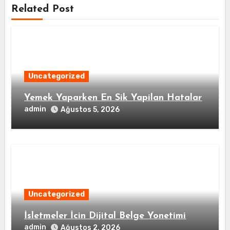
Related Post
Uncategorized
Yemek Yaparken En Sik Yapilan Hatalar
admin
Ağustos 5, 2026
Uncategorized
İsletmeler İcin Dijital Belge Yonetimi
admin
Ağustos 2, 2026