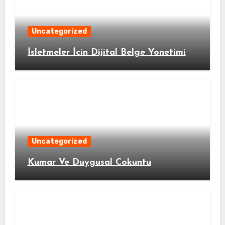
Uncategorized
İsletmeler İcin Dijital Belge Yonetimi
Uncategorized
Kumar Ve Duygusal Cokuntu