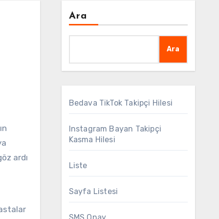
Ara
Ara
Bedava TikTok Takipçi Hilesi
Instagram Bayan Takipçi
Kasma Hilesi
ya
göz ardı
Liste
Sayfa Listesi
hastalar
SMS Onay