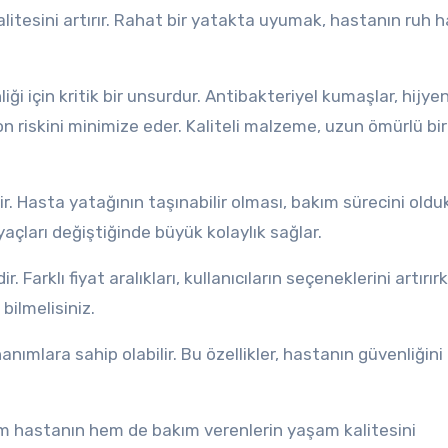
itesini artırır. Rahat bir yatakta uyumak, hastanın ruh ha
ği için kritik bir unsurdur. Antibakteriyel kumaşlar, hijye
n riskini minimize eder. Kaliteli malzeme, uzun ömürlü bir
lir. Hasta yatağının taşınabilir olması, bakım sürecini old
tiyaçları değiştiğinde büyük kolaylık sağlar.
Farklı fiyat aralıkları, kullanıcıların seçeneklerini artırır
bilmelisiniz.
nımlara sahip olabilir. Bu özellikler, hastanın güvenliğini
em hastanın hem de bakım verenlerin yaşam kalitesini