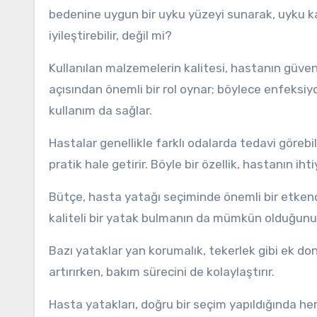
bedenine uygun bir uyku yüzeyi sunarak, uyku kal
iyileştirebilir, değil mi?
Kullanılan malzemelerin kalitesi, hastanın güvenli
açısından önemli bir rol oynar; böylece enfeksiyo
kullanım da sağlar.
Hastalar genellikle farklı odalarda tedavi görebi
pratik hale getirir. Böyle bir özellik, hastanın ih
Bütçe, hasta yatağı seçiminde önemli bir etkendir. 
kaliteli bir yatak bulmanın da mümkün olduğunu 
Bazı yataklar yan korumalık, tekerlek gibi ek dona
artırırken, bakım sürecini de kolaylaştırır.
Hasta yatakları, doğru bir seçim yapıldığında h