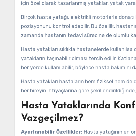
için özel olarak tasarlanmış yataklar, yatak yar
Birçok hasta yatağı, elektrikli motorlarla donatı
pozisyonunu kontrol edebilir. Bu özellik, hastan
zamanda hastanın tedavi sürecine de olumlu kat
Hasta yatakları sıklıkla hastanelerde kullanılsa 
yatakların taşınabilir olması tercih edilir. Katla
her yerde kullanılabilir, böylece hasta bakımını d
Hasta yatakları hastaların hem fiziksel hem de 
her bireyin ihtiyaçlarına göre şekillendirildiğinde
Hasta Yataklarında Konfo
Vazgeçilmez?
Ayarlanabilir Özellikler:
Hasta yatağının en öne