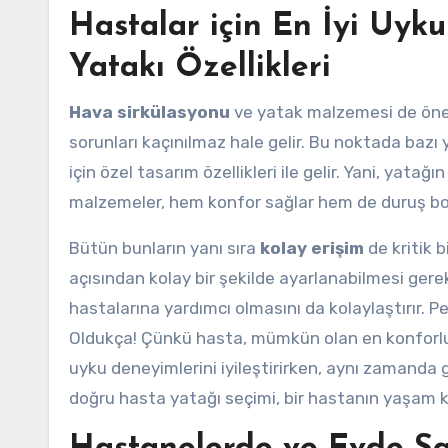
Hastalar için En İyi Uy
Yatakı Özellikleri
Hava sirkülasyonu
ve yatak malzemesi de öneml
sorunları kaçınılmaz hale gelir. Bu noktada bazı
için özel tasarım özellikleri ile gelir. Yani, yatağ
malzemeler, hem konfor sağlar hem de duruş bozu
Bütün bunların yanı sıra
kolay erişim
de kritik 
açısından kolay bir şekilde ayarlanabilmesi gerek
hastalarına yardımcı olmasını da kolaylaştırır. Pe
Oldukça! Çünkü hasta, mümkün olan en konforlu 
uyku deneyimlerini iyileştirirken, aynı zamanda 
doğru hasta yatağı seçimi, bir hastanın yaşam ka