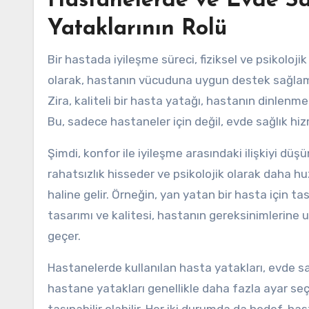
Hastanelerde ve Evde Sa
Yataklarının Rolü
Bir hastada iyileşme süreci, fiziksel ve psikolojik
olarak, hastanın vücuduna uygun destek sağlamak
Zira, kaliteli bir hasta yatağı, hastanın dinlenm
Bu, sadece hastaneler için değil, evde sağlık hizm
Şimdi, konfor ile iyileşme arasındaki ilişkiyi düş
rahatsızlık hisseder ve psikolojik olarak daha hu
haline gelir. Örneğin, yan yatan bir hasta için tas
tasarımı ve kalitesi, hastanın gereksinimlerine u
geçer.
Hastanelerde kullanılan hasta yatakları, evde sağ
hastane yatakları genellikle daha fazla ayar s