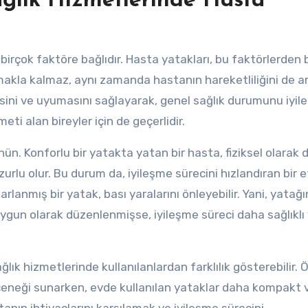
ğlık Hizmetlerinde Hasta
 birçok faktöre bağlıdır. Hasta yatakları, bu faktörlerden b
la kalmaz, aynı zamanda hastanın hareketliliğini de artı
esini ve uyumasını sağlayarak, genel sağlık durumunu iyileş
eti alan bireyler için de geçerlidir.
ünün. Konforlu bir yatakta yatan bir hasta, fiziksel olarak
zurlu olur. Bu durum da, iyileşme sürecini hızlandıran bir 
arlanmış bir yatak, bası yaralarını önleyebilir. Yani, yatağı
ygun olarak düzenlenmişse, iyileşme süreci daha sağlıklı v
lık hizmetlerinde kullanılanlardan farklılık gösterebilir. 
eçeneği sunarken, evde kullanılan yataklar daha kompakt 