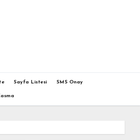
te
Sayfa Listesi
SMS Onay
 Kasma