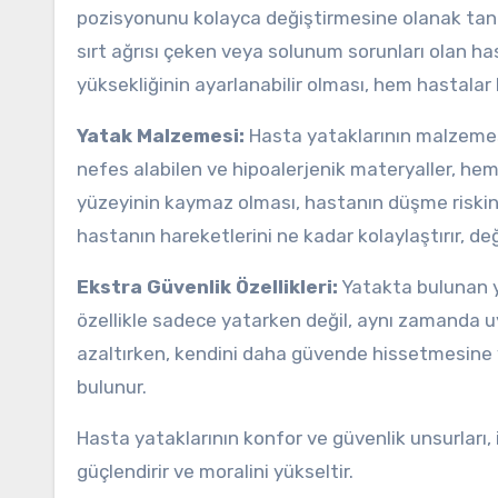
pozisyonunu kolayca değiştirmesine olanak tanır.
sırt ağrısı çeken veya solunum sorunları olan ha
yüksekliğinin ayarlanabilir olması, hem hastalar
Yatak Malzemesi:
Hasta yataklarının malzemesi,
nefes alabilen ve hipoalerjenik materyaller, hem 
yüzeyinin kaymaz olması, hastanın düşme riskin
hastanın hareketlerini ne kadar kolaylaştırır, değ
Ekstra Güvenlik Özellikleri:
Yatakta bulunan yan
özellikle sadece yatarken değil, aynı zamanda 
azaltırken, kendini daha güvende hissetmesine ya
bulunur.
Hasta yataklarının konfor ve güvenlik unsurları, 
güçlendirir ve moralini yükseltir.