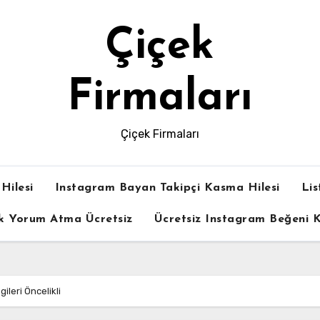
Çiçek
Firmaları
Çiçek Firmaları
Hilesi
Instagram Bayan Takipçi Kasma Hilesi
Lis
k Yorum Atma Ücretsiz
Ücretsiz Instagram Beğeni
ileri Öncelikli