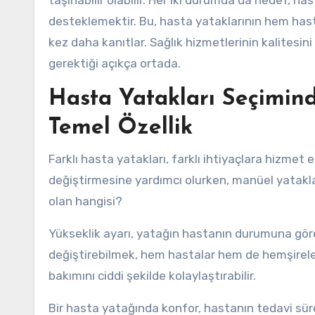
taşınabilir olabilir. Her iki durumda da hedef, ha
desteklemektir. Bu, hasta yataklarının hem hast
kez daha kanıtlar. Sağlık hizmetlerinin kalitesi
gerektiği açıkça ortada.
Hasta Yatakları Seçimin
Temel Özellik
Farklı hasta yatakları, farklı ihtiyaçlara hizmet 
değiştirmesine yardımcı olurken, manüel yataklar
olan hangisi?
Yükseklik ayarı, yatağın hastanın durumuna göre 
değiştirebilmek, hem hastalar hem de hemşireler 
bakımını ciddi şekilde kolaylaştırabilir.
Bir hasta yatağında konfor, hastanın tedavi sür