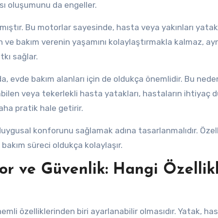
ası oluşumunu da engeller.
lmıştır. Bu motorlar sayesinde, hasta veya yakınları yatak
ın ve bakım verenin yaşamını kolaylaştırmakla kalmaz, ay
kı sağlar.
da, evde bakım alanları için de oldukça önemlidir. Bu nede
nabilen veya tekerlekli hasta yatakları, hastaların ihtiyaç
aha pratik hale getirir.
duygusal konforunu sağlamak adına tasarlanmalıdır. Özelli
, bakım süreci oldukça kolaylaşır.
r ve Güvenlik: Hangi Özellik
mli özelliklerinden biri ayarlanabilir olmasıdır. Yatak, ha