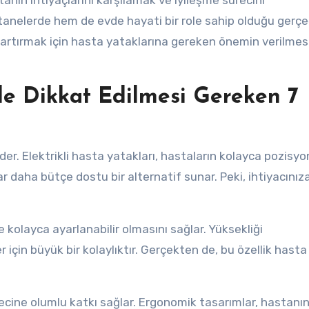
stanın ihtiyaçlarını karşılamak ve iyileşme sürecini
anelerde hem de evde hayati bir role sahip olduğu gerçeğ
ni artırmak için hasta yataklarına gereken önemin verilmes
de Dikkat Edilmesi Gereken 7
eder. Elektrikli hasta yatakları, hastaların kolayca pozisyo
 daha bütçe dostu bir alternatif sunar. Peki, ihtiyacını
kolayca ayarlanabilir olmasını sağlar. Yüksekliği
için büyük bir kolaylıktır. Gerçekten de, bu özellik hasta
ecine olumlu katkı sağlar. Ergonomik tasarımlar, hastanı