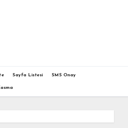
te
Sayfa Listesi
SMS Onay
 Kasma