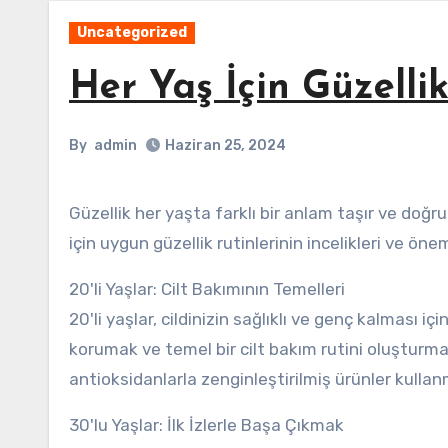
Uncategorized
Her Yaş İçin Güzellik
By
admin
Haziran 25, 2024
Güzellik her yaşta farklı bir anlam taşır ve doğru bakım rutiniyle her kadın kendine güzel hissedebilir. İşte her yaş
için uygun güzellik rutinlerinin incelikleri ve önem
20'li Yaşlar: Cilt Bakımının Temelleri
20'li yaşlar, cildinizin sağlıklı ve genç kalması i
korumak ve temel bir cilt bakım rutini oluşturmak 
antioksidanlarla zenginleştirilmiş ürünler kullan
30'lu Yaşlar: İlk İzlerle Başa Çıkmak