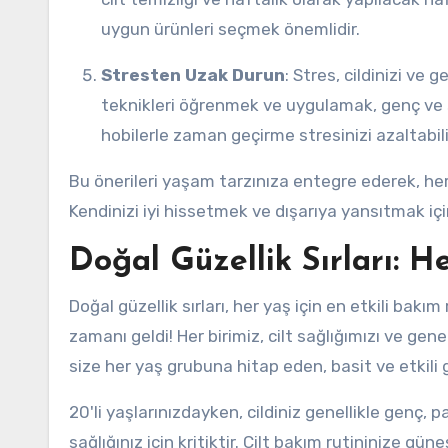
uygun ürünleri seçmek önemlidir.
Stresten Uzak Durun
: Stres, cildinizi ve 
teknikleri öğrenmek ve uygulamak, genç ve sa
hobilerle zaman geçirme stresinizi azaltabili
Bu önerileri yaşam tarzınıza entegre ederek, h
Kendinizi iyi hissetmek ve dışarıya yansıtmak içi
Doğal Güzellik Sırları: H
Doğal güzellik sırları, her yaş için en etkili bak
zamanı geldi! Her birimiz, cilt sağlığımızı ve g
size her yaş grubuna hitap eden, basit ve etkili gü
20'li yaşlarınızdayken, cildiniz genellikle genç, 
sağlığınız için kritiktir. Cilt bakım rutininize g