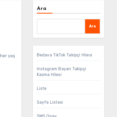
Ara
Ara
Bedava TikTok Takipçi Hilesi
Instagram Bayan Takipçi
Kasma Hilesi
Liste
Sayfa Listesi
SMS Onay