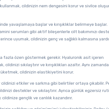
ci kullanmak, cildinizin nem dengesini korur ve sivilce olu
cinde yavaşlamaya başlar ve kırışıklıklar belirmeye başlar.
mini serumları gibi aktif bileşenlerle cilt bakımınızı des
erince uyumak, cildinizin genç ve sağlıklı kalmasına yard
daha fazla özen göstermek gerekir. Hyaluronik asit içeren
 cildinizi sıkılaştırır ve kırışıklıkları azaltır. Aynı zamanda
ketmek, cildinizin elastikiyetini korur.
ildinizi etkiler ve sarkma gibi belirtiler ortaya çıkabilir. P
ldinizi destekler ve sıkılaştırır. Ayrıca günlük egzersiz ruti
 cildinize gençlik ve canlılık kazandırır.