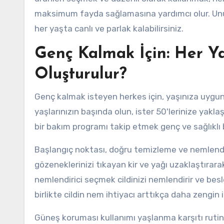
maksimum fayda sağlamasına yardımcı olur. Unut
her yaşta canlı ve parlak kalabilirsiniz.
Genç Kalmak İçin: Her Yaş
Oluşturulur?
Genç kalmak isteyen herkes için, yaşınıza uygun b
yaşlarınızın başında olun, ister 50'lerinize yaklaş
bir bakım programı takip etmek genç ve sağlıklı bi
Başlangıç noktası, doğru temizleme ve nemlendirm
gözeneklerinizi tıkayan kir ve yağı uzaklaştırara
nemlendirici seçmek cildinizi nemlendirir ve besler
birlikte cildin nem ihtiyacı arttıkça daha zengin i
Güneş koruması kullanımı yaşlanma karşıtı rutinle