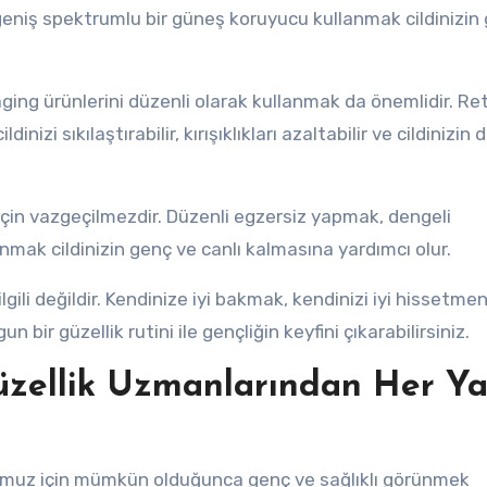
geniş spektrumlu bir güneş koruyucu kullanmak cildinizin
aging ürünlerini düzenli olarak kullanmak da önemlidir. Ret
dinizi sıkılaştırabilir, kırışıklıkları azaltabilir ve cildinizin
 için vazgeçilmezdir. Düzenli egzersiz yapmak, dengeli
mak cildinizin genç ve canlı kalmasına yardımcı olur.
li değildir. Kendinize iyi bakmak, kendinizi iyi hissetmen
n bir güzellik rutini ile gençliğin keyfini çıkarabilirsiniz.
Güzellik Uzmanlarından Her Ya
ğumuz için mümkün olduğunca genç ve sağlıklı görünmek