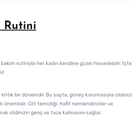
 Rutini
i!
çin kritik bir dönemdir. Bu yaşta, güneş korumasıyla cildinizi
önemlidir. Cilt temizliği, hafif nemlendiriciler ve
mak cildinizin genç ve taze kalmasını sağlar.