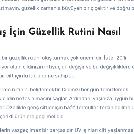
mayın, güzellik zamanla büyüyen bir çiçektir ve doğru b
 İçin Güzellik Rutini Nasıl
ir güzellik rutini oluşturmak çok önemlidir. İster 20'li
ıyor olun, cildinizin ihtiyaçları değişir ve bu değişikliklere
r cilt için kritik öneme sahiptir.
e rutinini belirlemektir. Cildinizi her gün temizlemek,
k cildin nefes almasını sağlar. Ardından, yaşınıza uygun bi
. Özellikle genç ciltler için hafif formüller tercih edilmeli
çerikli ürünlere geçilmelidir.
rin vazgeçilmez bir parçasıdır. UV ışınları cilt yaşlanmas