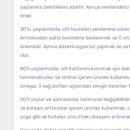
yaşlanma belirtilerini azaltır. Ayrıca nemlendiri
önler.
30'lu yaşlarınızda, cilt hücreleri yenilenme süre
Antioksidan yüklü besinlerle beslenmek ve C vita
önemlidir. Ayrıca düzenli egzersiz yapmak ve yet
olur.
40'lı yaşlarınızda, cilt kalitesini korumak için 
nemlendiriciler ve retinol içeren ürünler kullanmak,
omega-3 yağ asitleri açısından zengin besinler tü
50'li yaşlar ve sonrasında, hormonal değişiklikler c
ve kolajen arttırıcılar içeren ürünler kullanmak, ci
yoga gibi aktiviteler, vücuttaki dolaşımı artırarak