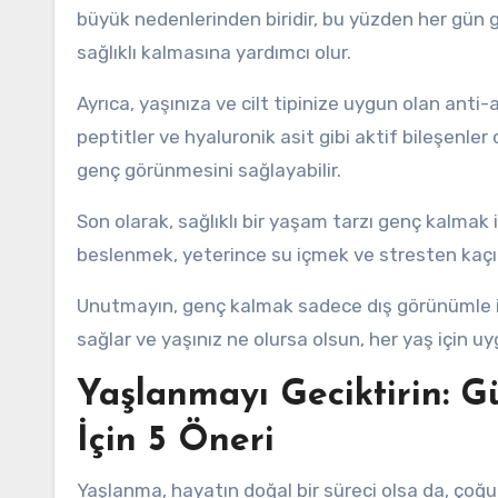
büyük nedenlerinden biridir, bu yüzden her gün 
sağlıklı kalmasına yardımcı olur.
Ayrıca, yaşınıza ve cilt tipinize uygun olan anti-
peptitler ve hyaluronik asit gibi aktif bileşenler cil
genç görünmesini sağlayabilir.
Son olarak, sağlıklı bir yaşam tarzı genç kalmak
beslenmek, yeterince su içmek ve stresten kaçın
Unutmayın, genç kalmak sadece dış görünümle ilgi
sağlar ve yaşınız ne olursa olsun, her yaş için uygu
Yaşlanmayı Geciktirin: 
İçin 5 Öneri
Yaşlanma, hayatın doğal bir süreci olsa da, ço