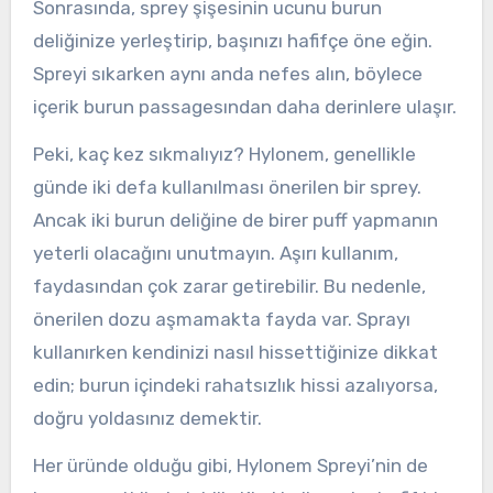
Sonrasında, sprey şişesinin ucunu burun
deliğinize yerleştirip, başınızı hafifçe öne eğin.
Spreyi sıkarken aynı anda nefes alın, böylece
içerik burun passagesından daha derinlere ulaşır.
Peki, kaç kez sıkmalıyız? Hylonem, genellikle
günde iki defa kullanılması önerilen bir sprey.
Ancak iki burun deliğine de birer puff yapmanın
yeterli olacağını unutmayın. Aşırı kullanım,
faydasından çok zarar getirebilir. Bu nedenle,
önerilen dozu aşmamakta fayda var. Sprayı
kullanırken kendinizi nasıl hissettiğinize dikkat
edin; burun içindeki rahatsızlık hissi azalıyorsa,
doğru yoldasınız demektir.
Her üründe olduğu gibi, Hylonem Spreyi’nin de