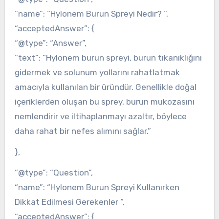
“name”: “Hylonem Burun Spreyi Nedir? “,
“acceptedAnswer”: {
“@type”: “Answer”,
“text”: “Hylonem burun spreyi, burun tıkanıklığını
gidermek ve solunum yollarını rahatlatmak
amacıyla kullanılan bir üründür. Genellikle doğal
içeriklerden oluşan bu sprey, burun mukozasını
nemlendirir ve iltihaplanmayı azaltır, böylece
daha rahat bir nefes alımını sağlar.”
},
“@type”: “Question”,
“name”: “Hylonem Burun Spreyi Kullanırken
Dikkat Edilmesi Gerekenler “,
“acceptedAnswer”: {