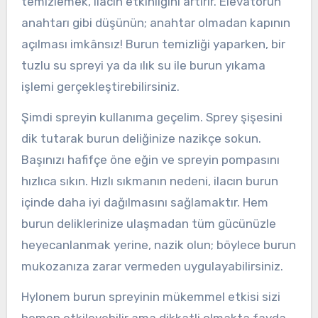
temizlemek, ilacın etkinliğini artırır. Elevatörün
anahtarı gibi düşünün; anahtar olmadan kapının
açılması imkânsız! Burun temizliği yaparken, bir
tuzlu su spreyi ya da ılık su ile burun yıkama
işlemi gerçekleştirebilirsiniz.
Şimdi spreyin kullanıma geçelim. Sprey şişesini
dik tutarak burun deliğinize nazikçe sokun.
Başınızı hafifçe öne eğin ve spreyin pompasını
hızlıca sıkın. Hızlı sıkmanın nedeni, ilacın burun
içinde daha iyi dağılmasını sağlamaktır. Hem
burun deliklerinize ulaşmadan tüm gücünüzle
heyecanlanmak yerine, nazik olun; böylece burun
mukozanıza zarar vermeden uygulayabilirsiniz.
Hylonem burun spreyinin mükemmel etkisi sizi
hemen etkileyebilir ama dikkatli olmakta fayda