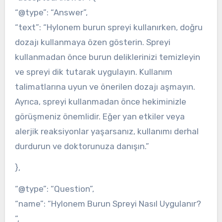
“@type”: “Answer”,
“text”: “Hylonem burun spreyi kullanırken, doğru
dozajı kullanmaya özen gösterin. Spreyi
kullanmadan önce burun deliklerinizi temizleyin
ve spreyi dik tutarak uygulayın. Kullanım
talimatlarına uyun ve önerilen dozajı aşmayın.
Ayrıca, spreyi kullanmadan önce hekiminizle
görüşmeniz önemlidir. Eğer yan etkiler veya
alerjik reaksiyonlar yaşarsanız, kullanımı derhal
durdurun ve doktorunuza danışın.”
},
“@type”: “Question”,
“name”: “Hylonem Burun Spreyi Nasıl Uygulanır?
“,