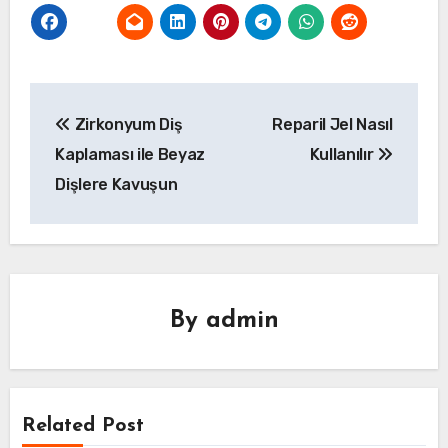
Yazı
Zirkonyum Diş
Reparil Jel Nasıl
gezinmesi
Kaplaması ile Beyaz
Kullanılır
Dişlere Kavuşun
By
admin
Related Post