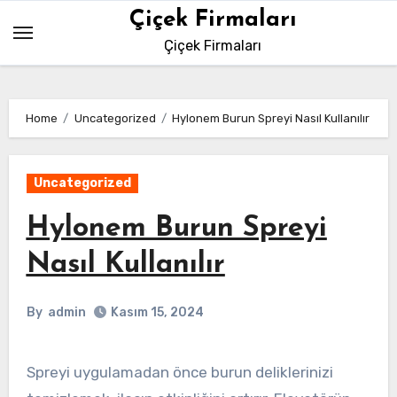
Skip
Çiçek Firmaları
to
Çiçek Firmaları
content
Home
Uncategorized
Hylonem Burun Spreyi Nasıl Kullanılır
Uncategorized
Hylonem Burun Spreyi
Nasıl Kullanılır
By
admin
Kasım 15, 2024
Spreyi uygulamadan önce burun deliklerinizi