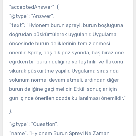
“acceptedAnswer”: {
“@type”: “Answer”,
“text”: “Hylonem burun spreyi, burun boşluğuna
doğrudan püskürtülerek uygulanır. Uygulama
öncesinde burun deliklerinin temizlenmesi
önerilir. Sprey, baş dik pozisyonda, baş biraz öne
eğikken bir burun deliğine yerleştirilir ve flakonu
sıkarak püskürtme yapılır. Uygulama sırasında
solunum normal devam etmeli, ardından diğer
burun deliğine geçilmelidir. Etkili sonuçlar için
gün içinde önerilen dozda kullanılması önemlidir.”
},
“@type”: “Question”,
“name”: “Hylonem Burun Spreyi Ne Zaman