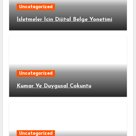
Uncategorized
İsletmeler İcin Dijital Belge Yonetimi
Uncategorized
Kumar Ve Duygusal Cokuntu
Uncategorized