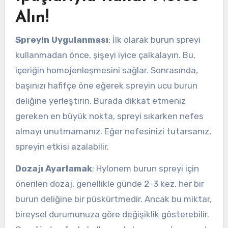
Alın!
Spreyin Uygulanması
: İlk olarak burun spreyi
kullanmadan önce, şişeyi iyice çalkalayın. Bu,
içeriğin homojenleşmesini sağlar. Sonrasında,
başınızı hafifçe öne eğerek spreyin ucu burun
deliğine yerleştirin. Burada dikkat etmeniz
gereken en büyük nokta, spreyi sıkarken nefes
almayı unutmamanız. Eğer nefesinizi tutarsanız,
spreyin etkisi azalabilir.
Dozajı Ayarlamak
: Hylonem burun spreyi için
önerilen dozaj, genellikle günde 2-3 kez, her bir
burun deliğine bir püskürtmedir. Ancak bu miktar,
bireysel durumunuza göre değişiklik gösterebilir.