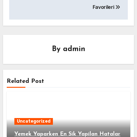
Favorileri
By
admin
Related Post
Uncategorized
Yemek Yaparken En Sik Yapilan Hatalar