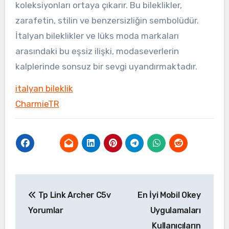
koleksiyonları ortaya çıkarır. Bu bileklikler,
zarafetin, stilin ve benzersizliğin sembolüdür.
İtalyan bileklikler ve lüks moda markaları
arasındaki bu eşsiz ilişki, modaseverlerin
kalplerinde sonsuz bir sevgi uyandırmaktadır.
italyan bileklik
CharmieTR
Yazı
Tp Link Archer C5v
En İyi Mobil Okey
gezinmesi
Yorumlar
Uygulamaları
Kullanıcıların