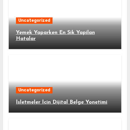
Uncategorized
Yemek Yaparken En Sik Yapilan
Hatalar
Uncategorized
İsletmeler İcin Dijital Belge Yonetimi