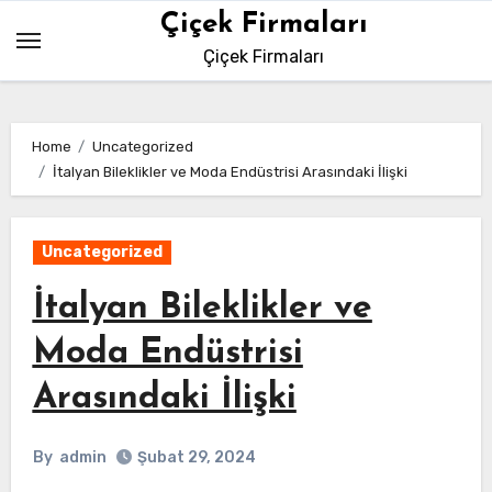
Skip
Çiçek Firmaları
to
Çiçek Firmaları
content
Home
Uncategorized
İtalyan Bileklikler ve Moda Endüstrisi Arasındaki İlişki
Uncategorized
İtalyan Bileklikler ve
Moda Endüstrisi
Arasındaki İlişki
By
admin
Şubat 29, 2024