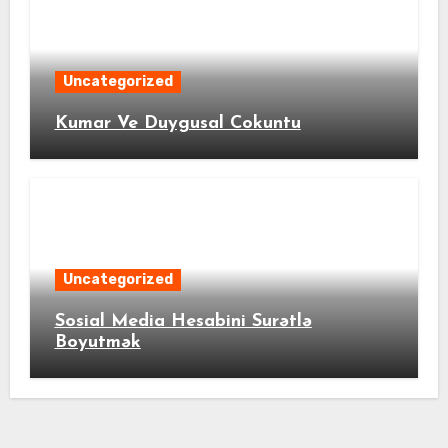
Uncategorized
Kumar Ve Duygusal Cokuntu
Uncategorized
Sosial Media Hesabini Surətlə
Boyutmək