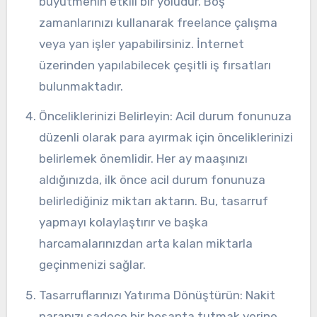
büyütmenin etkili bir yoludur. Boş
zamanlarınızı kullanarak freelance çalışma
veya yan işler yapabilirsiniz. İnternet
üzerinden yapılabilecek çeşitli iş fırsatları
bulunmaktadır.
Önceliklerinizi Belirleyin: Acil durum fonunuza
düzenli olarak para ayırmak için önceliklerinizi
belirlemek önemlidir. Her ay maaşınızı
aldığınızda, ilk önce acil durum fonunuza
belirlediğiniz miktarı aktarın. Bu, tasarruf
yapmayı kolaylaştırır ve başka
harcamalarınızdan arta kalan miktarla
geçinmenizi sağlar.
Tasarruflarınızı Yatırıma Dönüştürün: Nakit
paranızı sadece bir hesapta tutmak yerine,