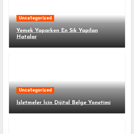
Uncategorized
Yemek Yaparken En Sik Yapilan
Hatalar
Uncategorized
İsletmeler İcin Dijital Belge Yonetimi