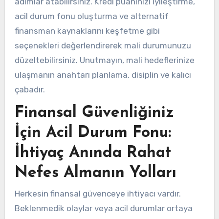
adımlar atabilirsiniz. Kredi puanınızı iyileştirme,
acil durum fonu oluşturma ve alternatif
finansman kaynaklarını keşfetme gibi
seçenekleri değerlendirerek mali durumunuzu
düzeltebilirsiniz. Unutmayın, mali hedeflerinize
ulaşmanın anahtarı planlama, disiplin ve kalıcı
çabadır.
Finansal Güvenliğiniz
İçin Acil Durum Fonu:
İhtiyaç Anında Rahat
Nefes Almanın Yolları
Herkesin finansal güvenceye ihtiyacı vardır.
Beklenmedik olaylar veya acil durumlar ortaya