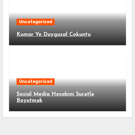
Uncategorized
Kumar Ve Duygusal Cokuntu
Uncategorized
Sosial Media Hesabini Surətlə
Boyutmək