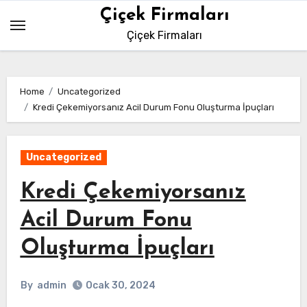
Skip
Çiçek Firmaları
to
Çiçek Firmaları
content
Home
Uncategorized
Kredi Çekemiyorsanız Acil Durum Fonu Oluşturma İpuçları
Uncategorized
Kredi Çekemiyorsanız
Acil Durum Fonu
Oluşturma İpuçları
By
admin
Ocak 30, 2024