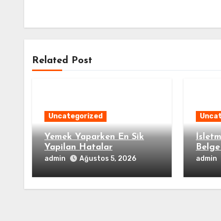
Related Post
Uncategorized
Uncat
Yemek Yaparken En Sik
İsletm
Yapilan Hatalar
Belge
admin
admin
Ağustos 5, 2026