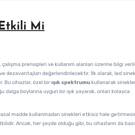
tkili Mi
, çalışma prensipleri ve kullanım alanları üzerine bilgi veril
e dezavantajları değerlendirilecektir. İlk olarak, led sine
. Bu cihazlar, özel bir
ışık spektrumu
kullanarak sinekler
u dalga boylarına uygun bir ışık yayarak, onları kolayca
yasal madde kullanmadan sinekleri etkisiz hale getirmesid
tkilidir. Ancak, her şeyde olduğu gibi, bu cihazların da bazı