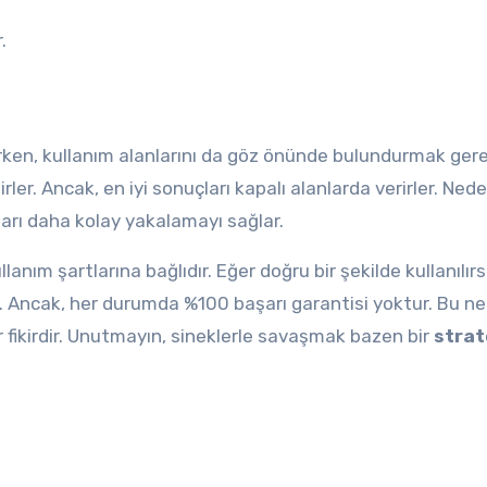
.
rirken, kullanım alanlarını da göz önünde bulundurmak gere
irler. Ancak, en iyi sonuçları kapalı alanlarda verirler. Ned
ları daha kolay yakalamayı sağlar.
llanım şartlarına bağlıdır. Eğer doğru bir şekilde kullanılırs
r. Ancak, her durumda %100 başarı garantisi yoktur. Bu ne
 fikirdir. Unutmayın, sineklerle savaşmak bazen bir
strat