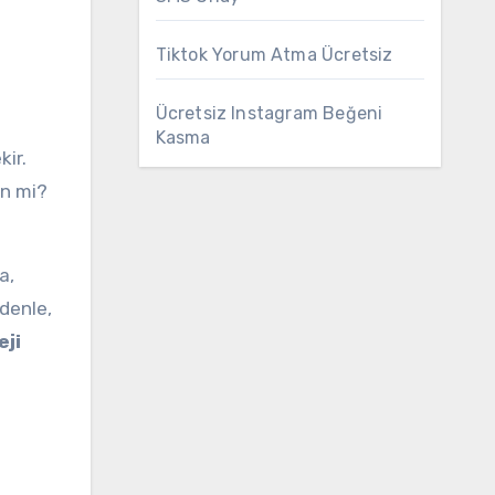
Tiktok Yorum Atma Ücretsiz
Ücretsiz Instagram Beğeni
Kasma
kir.
en mi?
a,
denle,
eji