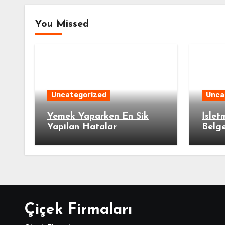
You Missed
Uncategorized
Unca
Yemek Yaparken En Sik
İslet
Yapilan Hatalar
Belge
Çiçek Firmaları