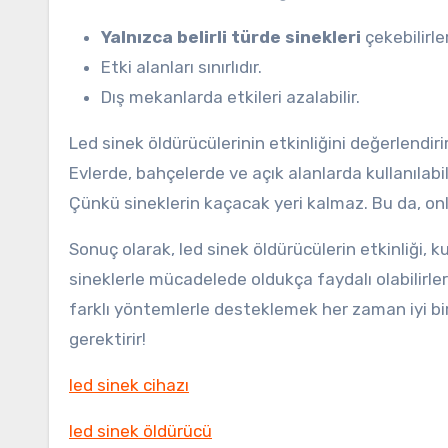
Yalnızca belirli türde sinekleri
çekebilirler
Etki alanları sınırlıdır.
Dış mekanlarda etkileri azalabilir.
Led sinek öldürücülerinin etkinliğini değerlendi
Evlerde, bahçelerde ve açık alanlarda kullanılabil
Çünkü sineklerin kaçacak yeri kalmaz. Bu da, on
Sonuç olarak, led sinek öldürücülerin etkinliği, ku
sineklerle mücadelede oldukça faydalı olabilirle
farklı yöntemlerle desteklemek her zaman iyi bir
gerektirir!
led sinek cihazı
led sinek öldürücü