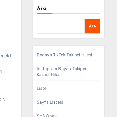
Ara
Ara
Bedava TikTok Takipçi Hilesi
ecektir.
k
Instagram Bayan Takipçi
i
Kasma Hilesi
Liste
ir.
Sayfa Listesi
SMS Onay