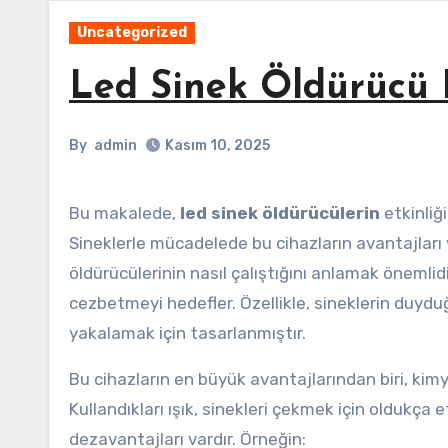
Uncategorized
Led Sinek Öldürücü E
By
admin
Kasım 10, 2025
Bu makalede,
led sinek öldürücülerin
etkinliği
Sineklerle mücadelede bu cihazların avantajları v
öldürücülerinin nasıl çalıştığını anlamak önemlidir
cezbetmeyi hedefler. Özellikle, sineklerin duyduğ
yakalamak için tasarlanmıştır.
Bu cihazların en büyük avantajlarından biri, kim
Kullandıkları ışık, sinekleri çekmek için oldukça e
dezavantajları vardır. Örneğin: