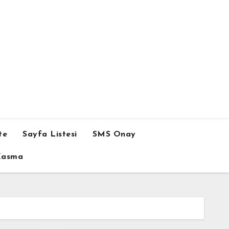
te
Sayfa Listesi
SMS Onay
 Kasma