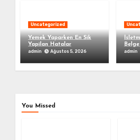
Uncategorized
Uncat
Yemek Yaparken En Sik
İsletm
Yapilan Hatalar
Belge
admin
admin
Ağustos 5, 2026
You Missed