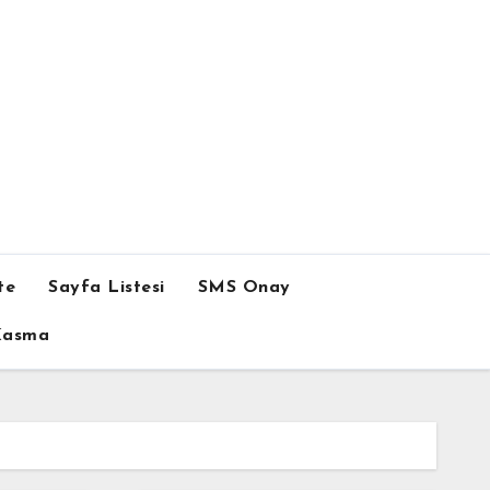
te
Sayfa Listesi
SMS Onay
 Kasma