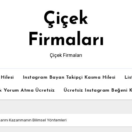
Çiçek
Firmaları
Çiçek Firmaları
Hilesi
Instagram Bayan Takipçi Kasma Hilesi
Lis
k Yorum Atma Ücretsiz
Ücretsiz Instagram Beğeni
rını Kazanmanın Bilimsel Yöntemleri