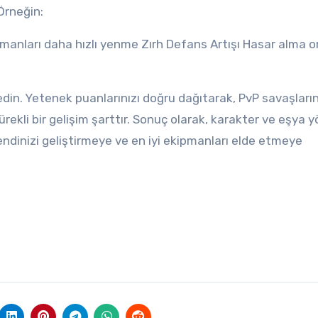
 Örneğin:
şmanları daha hızlı yenme Zırh Defans Artışı Hasar alma o
p edin. Yetenek puanlarınızı doğru dağıtarak, PvP savaşları
ürekli bir gelişim şarttır. Sonuç olarak, karakter ve eşya 
ndinizi geliştirmeye ve en iyi ekipmanları elde etmeye