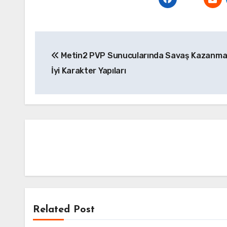
Yazı
Metin2 PVP Sunucularında Savaş Kazanma 
gezinmesi
İyi Karakter Yapıları
Related Post