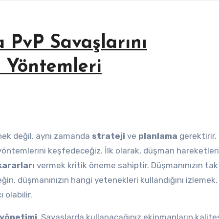
 PvP Savaşlarını
 Yöntemleri
nek değil, aynı zamanda
strateji
ve
planlama
gerektirir.
öntemlerini keşfedeceğiz. İlk olarak, düşman hareketleri
kararları
vermek kritik öneme sahiptir. Düşmanınızın takt
eğin, düşmanınızın hangi yetenekleri kullandığını izlemek,
olabilir.
 yönetimi
. Savaşlarda kullanacağınız ekipmanların kalites