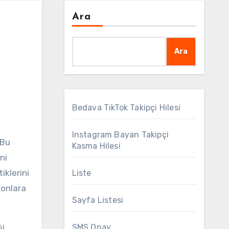
Ara
Ara
Bedava TikTok Takipçi Hilesi
Instagram Bayan Takipçi
 Bu
Kasma Hilesi
ni
iklerini
Liste
 onlara
Sayfa Listesi
i,
SMS Onay