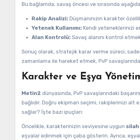
Bu bağlamda, savaş öncesi ve sırasında aşağıdak
Rakip Analizi:
Düşmanınızın karakter özellikl
Yetenek Kullanımı:
Kendi yeteneklerinizi e
Alan Kontrolü:
Savaş alanını kontrol etmek
Sonuç olarak, stratejik karar verme süreci, sa
zamanlama ile hareket etmek, PvP savaşlarındaki 
Karakter ve Eşya Yöneti
Metin2
dünyasında, PvP savaşlarındaki başarınız
bağlıdır. Doğru ekipman seçimi, rakiplerinizi alt
sağlar? İşte bazı ipuçları:
Öncelikle, karakterinizin seviyesine uygun
silah
eşyalar edinmek için çaba gösterin. Ayrıca, eşya