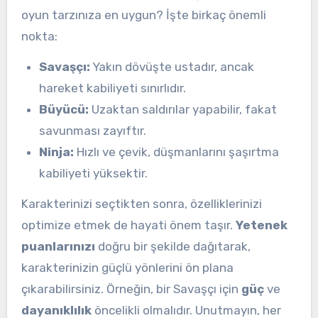
oyun tarzınıza en uygun? İşte birkaç önemli
nokta:
Savaşçı:
Yakın dövüşte ustadır, ancak
hareket kabiliyeti sınırlıdır.
Büyücü:
Uzaktan saldırılar yapabilir, fakat
savunması zayıftır.
Ninja:
Hızlı ve çevik, düşmanlarını şaşırtma
kabiliyeti yüksektir.
Karakterinizi seçtikten sonra, özelliklerinizi
optimize etmek de hayati önem taşır.
Yetenek
puanlarınızı
doğru bir şekilde dağıtarak,
karakterinizin güçlü yönlerini ön plana
çıkarabilirsiniz. Örneğin, bir Savaşçı için
güç
ve
dayanıklılık
öncelikli olmalıdır. Unutmayın, her