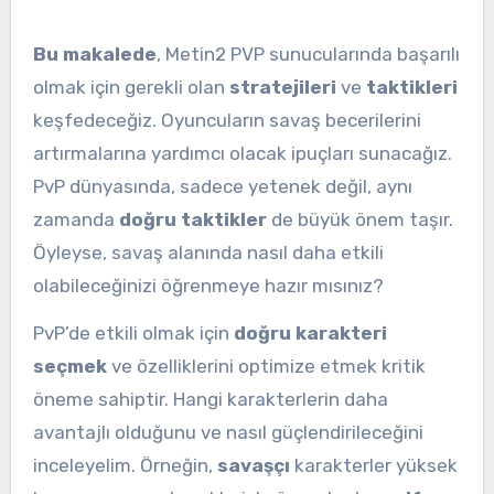
Bu makalede
, Metin2 PVP sunucularında başarılı
olmak için gerekli olan
stratejileri
ve
taktikleri
keşfedeceğiz. Oyuncuların savaş becerilerini
artırmalarına yardımcı olacak ipuçları sunacağız.
PvP dünyasında, sadece yetenek değil, aynı
zamanda
doğru taktikler
de büyük önem taşır.
Öyleyse, savaş alanında nasıl daha etkili
olabileceğinizi öğrenmeye hazır mısınız?
PvP’de etkili olmak için
doğru karakteri
seçmek
ve özelliklerini optimize etmek kritik
öneme sahiptir. Hangi karakterlerin daha
avantajlı olduğunu ve nasıl güçlendirileceğini
inceleyelim. Örneğin,
savaşçı
karakterler yüksek