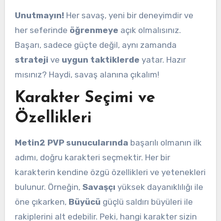
Unutmayın!
Her savaş, yeni bir deneyimdir ve
her seferinde
öğrenmeye
açık olmalısınız.
Başarı, sadece güçte değil, aynı zamanda
strateji
ve
uygun taktiklerde
yatar. Hazır
mısınız? Haydi, savaş alanına çıkalım!
Karakter Seçimi ve
Özellikleri
Metin2 PVP sunucularında
başarılı olmanın ilk
adımı, doğru karakteri seçmektir. Her bir
karakterin kendine özgü özellikleri ve yetenekleri
bulunur. Örneğin,
Savaşçı
yüksek dayanıklılığı ile
öne çıkarken,
Büyücü
güçlü saldırı büyüleri ile
rakiplerini alt edebilir. Peki, hangi karakter sizin