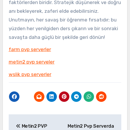
faktörlerden biridir. Stratejik düşünerek ve doğru
anı bekleyerek, zaferi elde edebilirsiniz.
Unutmayın, her savaş bir öğrenme fırsatıdır; bu
yüzden her yenilgiden ders çıkarın ve bir sonraki
savaşta daha güçlü bir şekilde geri dönün!
farm pvp serverler
metin2 pvp serveler
wslik pvp serverler
Yazı
Metin2 PVP
Metin2 Pvp Serverda