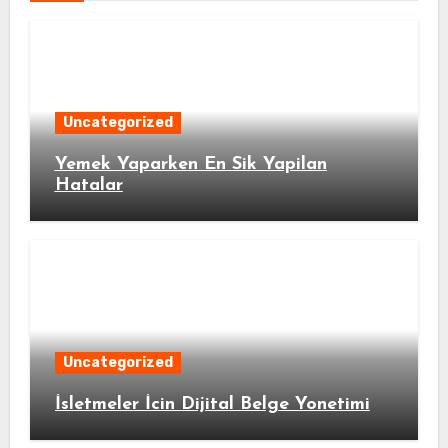
Uncategorized
Yemek Yaparken En Sik Yapilan
Hatalar
Uncategorized
İsletmeler İcin Dijital Belge Yonetimi