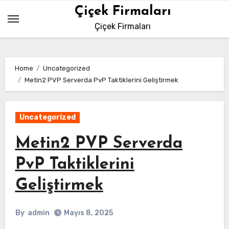
Skip
Çiçek Firmaları
to
Çiçek Firmaları
content
Home
Uncategorized
Metin2 PVP Serverda PvP Taktiklerini Geliştirmek
Uncategorized
Metin2 PVP Serverda
PvP Taktiklerini
Geliştirmek
By
admin
Mayıs 8, 2025