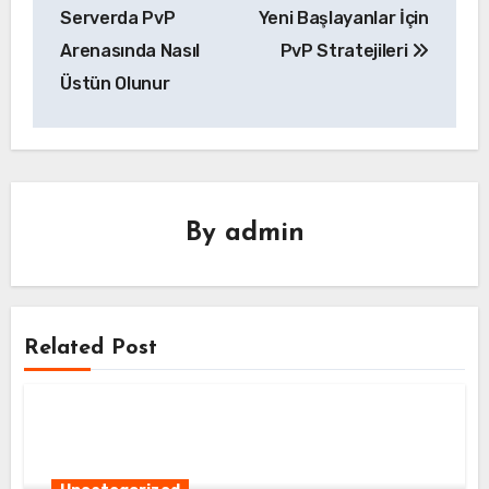
gezinmesi
Serverda PvP
Yeni Başlayanlar İçin
Arenasında Nasıl
PvP Stratejileri
Üstün Olunur
By
admin
Related Post