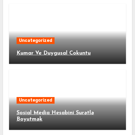
Uncategorized
Kumar Ve Duygusal Cokuntu
Uncategorized
Sosial Media Hesabini Surətlə
Boyutmək