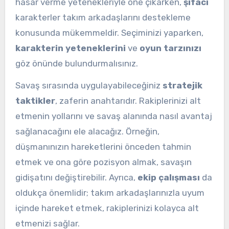
hasar verme yetenekleriyle öne çıkarken,
şifacı
karakterler takım arkadaşlarını destekleme
konusunda mükemmeldir. Seçiminizi yaparken,
karakterin yeteneklerini
ve
oyun tarzınızı
göz önünde bulundurmalısınız.
Savaş sırasında uygulayabileceğiniz
stratejik
taktikler
, zaferin anahtarıdır. Rakiplerinizi alt
etmenin yollarını ve savaş alanında nasıl avantaj
sağlanacağını ele alacağız. Örneğin,
düşmanınızın hareketlerini önceden tahmin
etmek ve ona göre pozisyon almak, savaşın
gidişatını değiştirebilir. Ayrıca,
ekip çalışması
da
oldukça önemlidir; takım arkadaşlarınızla uyum
içinde hareket etmek, rakiplerinizi kolayca alt
etmenizi sağlar.