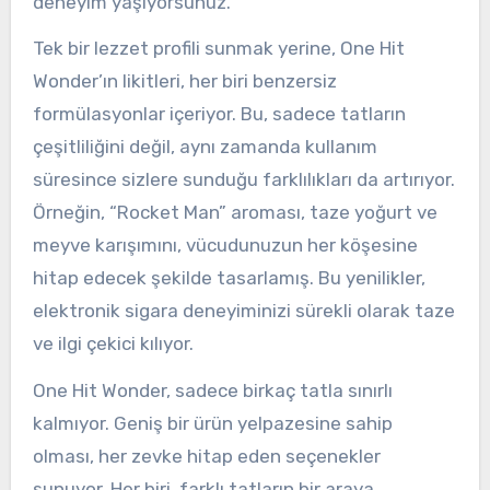
deneyim yaşıyorsunuz.
Tek bir lezzet profili sunmak yerine, One Hit
Wonder’ın likitleri, her biri benzersiz
formülasyonlar içeriyor. Bu, sadece tatların
çeşitliliğini değil, aynı zamanda kullanım
süresince sizlere sunduğu farklılıkları da artırıyor.
Örneğin, “Rocket Man” aroması, taze yoğurt ve
meyve karışımını, vücudunuzun her köşesine
hitap edecek şekilde tasarlamış. Bu yenilikler,
elektronik sigara deneyiminizi sürekli olarak taze
ve ilgi çekici kılıyor.
One Hit Wonder, sadece birkaç tatla sınırlı
kalmıyor. Geniş bir ürün yelpazesine sahip
olması, her zevke hitap eden seçenekler
sunuyor. Her biri, farklı tatların bir araya