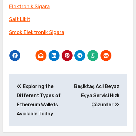
Elektronik Sigara
Salt Likit
Smok Elektronik Sigara
Yazı
Exploring the
Beşiktaş Acil Beyaz
gezinmesi
Different Types of
Eşya Servisi Hızlı
Ethereum Wallets
Çözümler
Available Today