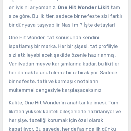
en iyisini arıyorsanız,
One Hit Wonder Likit
tam
size göre. Bu likitler, sadece bir nefeste sizi farklı
bir dünyaya taşıyabilir. Nasıl mı? İşte detaylar!
One Hit Wonder, tat konusunda kendini
ispatlamış bir marka. Her bir şişesi, tat profiliyle
sizi etkileyebilecek şekilde özenle hazırlanmış.
Vanilyadan meyve karışımlarına kadar, bu likitler
her damakta unutulmaz bir iz bırakıyor. Sadece
bir nefeste, tatlı ve karmaşık notaların
mükemmel dengesiyle karşılaşacaksınız.
Kalite, One Hit Wonder’ın anahtar kelimesi. Tüm
likitleri yüksek kaliteli bileşenlerle hazırlanıyor ve
her şişe, tazeliği korumak için özel olarak
kapatılıyor. Bu sayede, her defasında ilk günkü