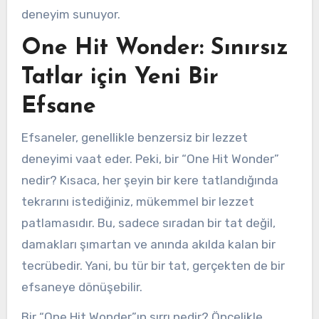
deneyim sunuyor.
One Hit Wonder: Sınırsız
Tatlar için Yeni Bir
Efsane
Efsaneler, genellikle benzersiz bir lezzet
deneyimi vaat eder. Peki, bir “One Hit Wonder”
nedir? Kısaca, her şeyin bir kere tatlandığında
tekrarını istediğiniz, mükemmel bir lezzet
patlamasıdır. Bu, sadece sıradan bir tat değil,
damakları şımartan ve anında akılda kalan bir
tecrübedir. Yani, bu tür bir tat, gerçekten de bir
efsaneye dönüşebilir.
Bir “One Hit Wonder”ın sırrı nedir? Öncelikle,