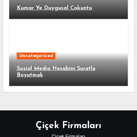
Kumar Ve Duygusal Cokuntu
Uncategorized
Sosial Media Hesabini Surətlə
Boyutmək
Çiçek Firmaları
Çiçek Firmaları