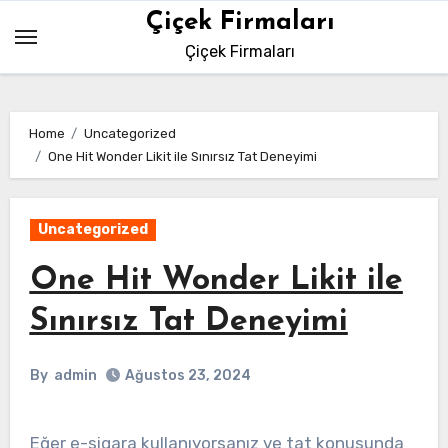
Skip
Çiçek Firmaları
to
Çiçek Firmaları
content
Home
Uncategorized
One Hit Wonder Likit ile Sınırsız Tat Deneyimi
Uncategorized
One Hit Wonder Likit ile
Sınırsız Tat Deneyimi
By
admin
Ağustos 23, 2024
Eğer e-sigara kullanıyorsanız ve tat konusunda