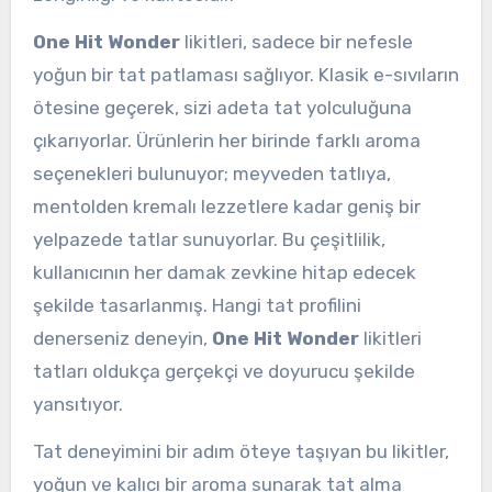
One Hit Wonder
likitleri, sadece bir nefesle
yoğun bir tat patlaması sağlıyor. Klasik e-sıvıların
ötesine geçerek, sizi adeta tat yolculuğuna
çıkarıyorlar. Ürünlerin her birinde farklı aroma
seçenekleri bulunuyor; meyveden tatlıya,
mentolden kremalı lezzetlere kadar geniş bir
yelpazede tatlar sunuyorlar. Bu çeşitlilik,
kullanıcının her damak zevkine hitap edecek
şekilde tasarlanmış. Hangi tat profilini
denerseniz deneyin,
One Hit Wonder
likitleri
tatları oldukça gerçekçi ve doyurucu şekilde
yansıtıyor.
Tat deneyimini bir adım öteye taşıyan bu likitler,
yoğun ve kalıcı bir aroma sunarak tat alma