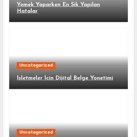
Yemek Yaparken En Sik Yapilan
Hatalar
Uncategorized
İsletmeler İcin Dijital Belge Yonetimi
Uncategorized