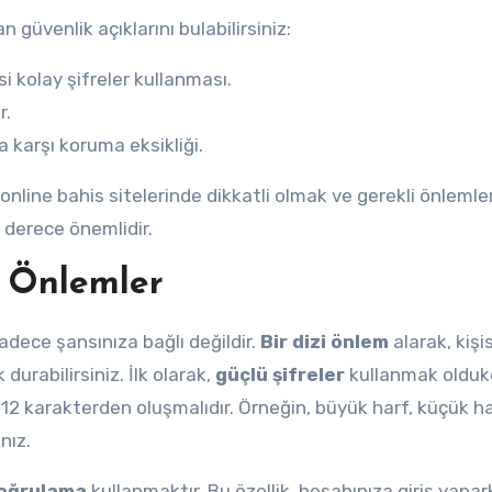
n güvenlik açıklarını bulabilirsiniz:
i kolay şifreler kullanması.
r.
ra karşı koruma eksikliği.
nline bahis sitelerinde dikkatli olmak ve gerekli önlemler
n derece önemlidir.
i Önlemler
sadece şansınıza bağlı değildir.
Bir dizi önlem
alarak, kişi
 durabilirsiniz. İlk olarak,
güçlü şifreler
kullanmak olduk
 12 karakterden oluşmalıdır. Örneğin, büyük harf, küçük ha
nız.
 doğrulama
kullanmaktır. Bu özellik, hesabınıza giriş yapa