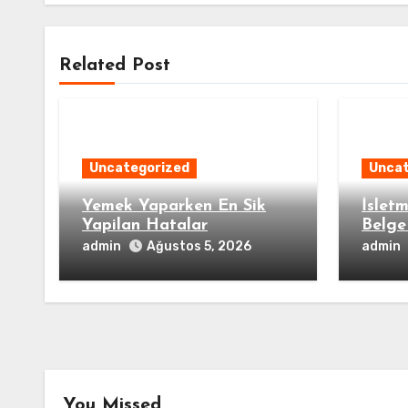
Related Post
Uncategorized
Uncat
Yemek Yaparken En Sik
İsletm
Yapilan Hatalar
Belge
admin
admin
Ağustos 5, 2026
You Missed