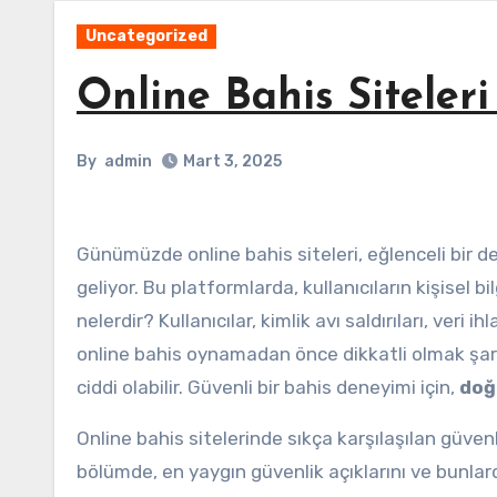
Uncategorized
Online Bahis Siteleri
By
admin
Mart 3, 2025
Günümüzde online bahis siteleri, eğlenceli bir 
geliyor. Bu platformlarda, kullanıcıların kişisel bilg
nelerdir? Kullanıcılar, kimlik avı saldırıları, veri ih
online bahis oynamadan önce dikkatli olmak şart.
ciddi olabilir. Güvenli bir bahis deneyimi için,
doğ
Online bahis sitelerinde sıkça karşılaşılan güvenlik 
bölümde, en yaygın güvenlik açıklarını ve bunlar