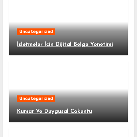
Uncategorized
İsletmeler İcin Dijital Belge Yonetimi
Uncategorized
Kumar Ve Duygusal Cokuntu