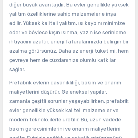
diğer büyük avantajdır. Bu evler genellikle yüksek
yalıtım özelliklerine sahip malzemelerle inşa
edilir. Yüksek kaliteli yalıtım, ısı kaybını minimize
eder ve böylece kışın ısınma, yazın ise serinleme
ihtiyacını azaltır. enerji faturalarınızda belirgin bir
azalma görürsünüz. Daha az enerji tüketimi, hem
çevreye hem de cüzdanınıza olumlu katkılar
sağlar.
Prefabrik evlerin dayanıklılığı, bakım ve onarım
maliyetlerini düşürür. Geleneksel yapılar,
zamanla çeşitli sorunlar yaşayabilirken, prefabrik
evler genellikle yüksek kaliteli malzemeler ve
modern teknolojilerle üretilir. Bu, uzun vadede
bakım gereksinimlerini ve onarım maliyetlerini
azaltır. Evinizin sağlıklı ve estetik görünümünü