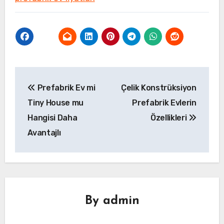
Yazı
Prefabrik Ev mi
Çelik Konstrüksiyon
gezinmesi
Tiny House mu
Prefabrik Evlerin
Hangisi Daha
Özellikleri
Avantajlı
By
admin