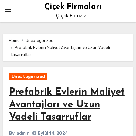
Skip
Çiçek Firmaları
to
Çiçek Firmaları
content
Home
Uncategorized
Prefabrik Evlerin Maliyet Avantajları ve Uzun Vadeli
Tasarruflar
Uncategorized
Prefabrik Evlerin Maliyet
Avantajları ve Uzun
Vadeli Tasarruflar
By
admin
Eylül 14, 2024