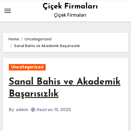
Skip
Çiçek Firmaları
to
Çiçek Firmaları
content
Home
Uncategorized
Sanal Bahis ve Akademik Başarısızlık
Uncategorized
Sanal Bahis ve Akademik
Başarısızlık
By
admin
Haziran 15, 2025