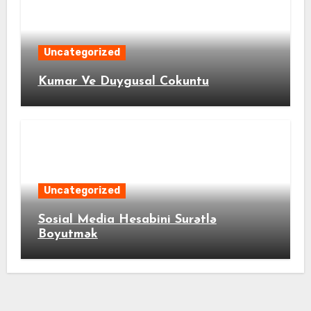
Uncategorized
Kumar Ve Duygusal Cokuntu
Uncategorized
Sosial Media Hesabini Surətlə
Boyutmək