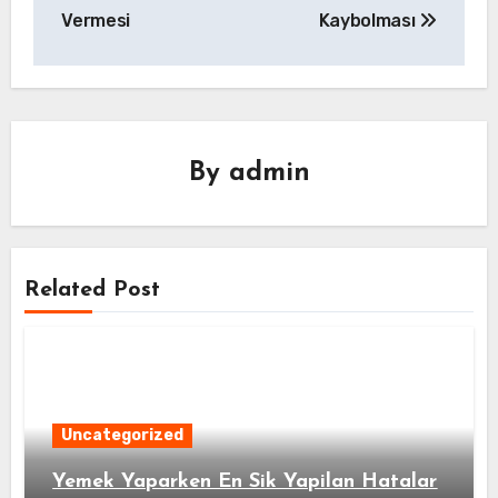
Vermesi
Kaybolması
By
admin
Related Post
Uncategorized
Yemek Yaparken En Sik Yapilan Hatalar