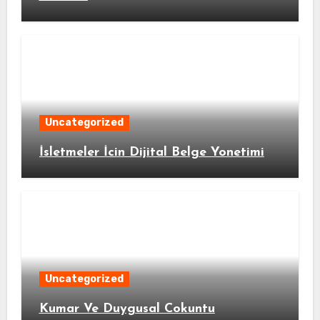
Uncategorized
İsletmeler İcin Dijital Belge Yonetimi
Uncategorized
Kumar Ve Duygusal Cokuntu