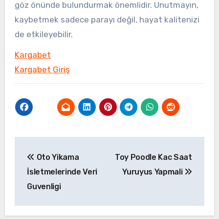
göz önünde bulundurmak önemlidir. Unutmayın,
kaybetmek sadece parayı değil, hayat kalitenizi
de etkileyebilir.
Kargabet
Kargabet Giriş
Yazı
Oto Yikama
Toy Poodle Kac Saat
gezinmesi
İsletmelerinde Veri
Yuruyus Yapmali
Guvenligi