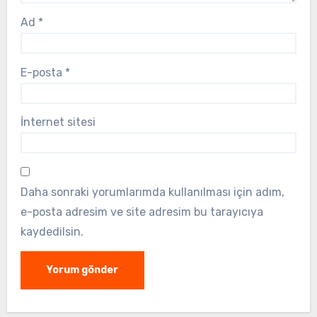
Ad
*
E-posta
*
İnternet sitesi
Daha sonraki yorumlarımda kullanılması için adım,
e-posta adresim ve site adresim bu tarayıcıya
kaydedilsin.