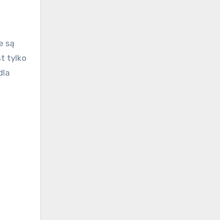
e są
t tylko
dla