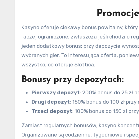
Promocje
Kasyno oferuje ciekawy bonus powitalny, który 
raczej ograniczone, zwłaszcza jeśli chodzi o r
jeden dodatkowy bonus: przy depozycie wynos
wybranych gier. To interesująca oferta, poniew
wszystko, co oferuje Slottica.
Bonusy przy depozytach:
Pierwszy depozyt
: 200% bonus do 25 zł p
Drugi depozyt
: 150% bonus do 100 zł przy
Trzeci depozyt
: 100% bonus do 150 zł prz
Zamiast regularnych bonusów, kasyno koncentru
Organizowane są codzienne, tygodniowe i specj