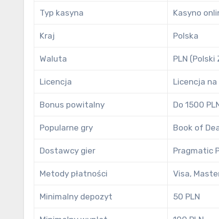
Typ kasyna
Kasyno onli
Kraj
Polska
Waluta
PLN (Polski 
Licencja
Licencja n
Bonus powitalny
Do 1500 PL
Popularne gry
Book of Dea
Dostawcy gier
Pragmatic P
Metody płatności
Visa, Maste
Minimalny depozyt
50 PLN