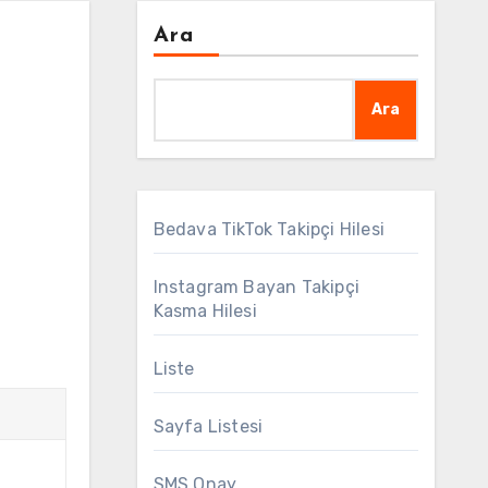
Ara
Ara
Bedava TikTok Takipçi Hilesi
Instagram Bayan Takipçi
Kasma Hilesi
Liste
Sayfa Listesi
SMS Onay