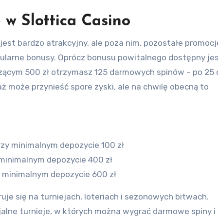
 w Slottica Casino
jest bardzo atrakcyjny, ale poza nim, pozostałe promocj
egularne bonusy. Oprócz bonusu powitalnego dostępny jes
zącym 500 zł otrzymasz 125 darmowych spinów – po 25 
aż może przynieść spore zyski, ale na chwilę obecną to
rzy minimalnym depozycie 100 zł
 minimalnym depozycie 400 zł
y minimalnym depozycie 600 zł
je się na turniejach, loteriach i sezonowych bitwach.
alne turnieje, w których można wygrać darmowe spiny i