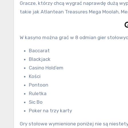
Gracze, którzy chcą wygrać naprawdę dużą wyp
takie jak Atlantean Treasures Mega Moolah, Me
W kasyno można grać w 8 odmian gier stołowyc
Baccarat
Blackjack
Casino Hold’em
Kości
Pontoon
Ruletka
Sic Bo
Poker na trzy karty
Gry stołowe wymienione poniżej nie są niestety