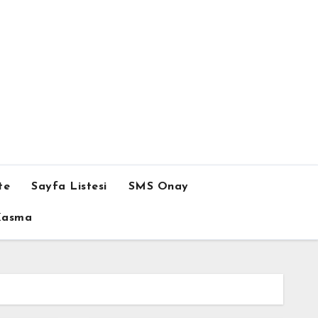
te
Sayfa Listesi
SMS Onay
 Kasma