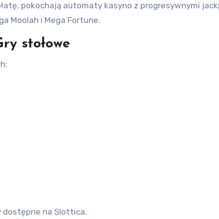
łatę, pokochają automaty kasyno z progresywnymi jack
ga Moolah i Mega Fortune.
Gry stołowe
h:
 dostępne na Slottica.