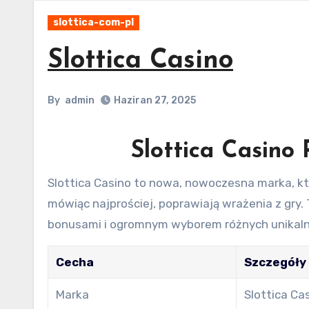
slottica-com-pl
Slottica Casino
By
admin
Haziran 27, 2025
Slottica Casino 
Slottica Casino to nowa, nowoczesna marka, która koncentruje się na swoich promocjach i grach, które,
mówiąc najprościej, poprawiają wrażenia z gry
bonusami i ogromnym wyborem różnych unikalny
Cecha
Szczegóły
Marka
Slottica Ca