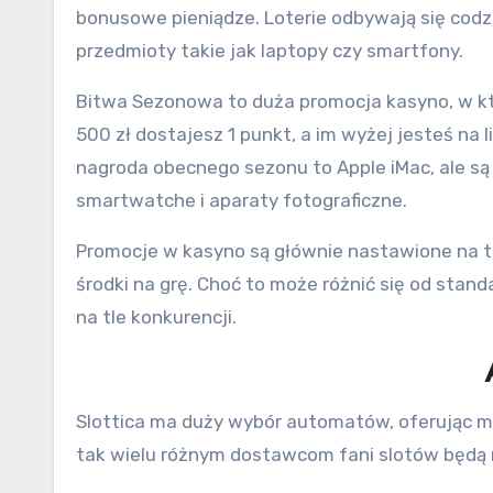
bonusowe pieniądze. Loterie odbywają się codzie
przedmioty takie jak laptopy czy smartfony.
Bitwa Sezonowa to duża promocja kasyno, w kt
500 zł dostajesz 1 punkt, a im wyżej jesteś na 
nagroda obecnego sezonu to Apple iMac, ale są 
smartwatche i aparaty fotograficzne.
Promocje w kasyno są głównie nastawione na t
środki na grę. Choć to może różnić się od stan
na tle konkurencji.
Slottica ma duży wybór automatów, oferując 
tak wielu różnym dostawcom fani slotów będą mi