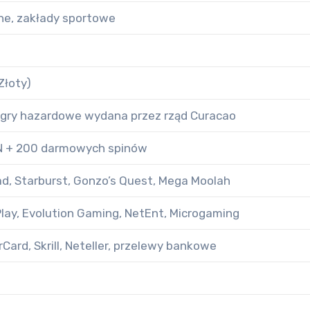
ne, zakłady sportowe
Złoty)
a gry hazardowe wydana przez rząd Curacao
N + 200 darmowych spinów
d, Starburst, Gonzo’s Quest, Mega Moolah
lay, Evolution Gaming, NetEnt, Microgaming
rCard, Skrill, Neteller, przelewy bankowe