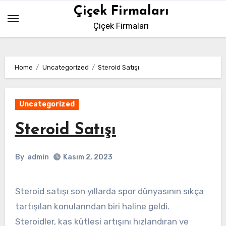
Skip
Çiçek Firmaları
to
Çiçek Firmaları
content
Home
Uncategorized
Steroid Satışı
Uncategorized
Steroid Satışı
By
admin
Kasım 2, 2023
Steroid satışı son yıllarda spor dünyasının sıkça
tartışılan konularından biri haline geldi.
Steroidler, kas kütlesi artışını hızlandıran ve