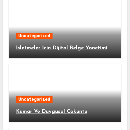
Uncategorized
İsletmeler İcin Dijital Belge Yonetimi
Uncategorized
Kumar Ve Duygusal Cokuntu