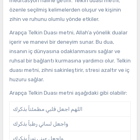
meditasyon hâline getirir. Telkin duası metni,
özenle seçilmiş kelimelerden oluşur ve kişinin
zihin ve ruhunu olumlu yönde etkiler.
Arapça Telkin Duası metni, Allah’a yönelik dualar
içerir ve manevi bir deneyim sunar. Bu dua,
insanın iç dünyasına odaklanmasını sağlar ve
ruhsal bir bağlantı kurmasına yardımcı olur. Telkin
duası metni, zihni sakinleştirir, stresi azaltır ve iç
huzuru sağlar.
Arapça Telkin Duası metni aşağıdaki gibi olabilir:
اللهم اجعل قلبي مطمئناً بذكرك
واجعل لساني رطباً بذكرك
واجعل عيني نوراً بذكرك