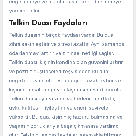
engellemeye ve olumlu düşünceleri beslemeye
yardımcı olur.
Telkin Duası Faydaları
Telkin duasının birçok faydası vardır. Bu dua,
zihni sakinleştirir ve stresi azaltır. Aynı zamanda
odaklanmayı artırır ve zihinsel netliği sağlar.
Telkin duası, kişinin kendine olan güvenini artırır
ve pozitif düşünceleri teşvik eder. Bu dua,
negatif düşünceleri ve enerjileri uzaklaştırır ve
kişinin ruhsal dengeye ulaşmasına yardımcı olur.
Telkin duası ayrıca zihni ve bedeni rahatlatır,
uyku kalitesini iyileştirir ve enerji seviyelerini
yükseltir. Bu dua, kişinin iç huzuru bulmasına ve
yaşamın zorluklarıyla başa çıkmasına yardımcı
olur. Telkin duasının faydaları saymakla bitmez,