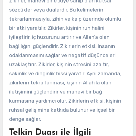
Zikirler, manevi bir etkiye sahip olan kutsal
sözcükler veya dualardır. Bu kelimelerin
tekrarlanmasıyla, zihin ve kalp üzerinde olumlu
bir etki yaratılır. Zikirler, kişinin ruh halini
iyileştirir, iç huzurunu artırır ve Allah’a olan
bağlılığını güçlendirir. Zikirlerin etkisi, insanın
odaklanmasını sağlar ve negatif düşünceleri
uzaklaştırır. Zikirler, kişinin stresini azaltır,
sakinlik ve dinginlik hissi yaratır. Aynı zamanda,
zikirlerin tekrarlanması, kişinin Allah’la olan
iletişimini güçlendirir ve manevi bir bağ
kurmasına yardımcı olur. Zikirlerin etkisi, kişinin
ruhsal gelişimine katkıda bulunur ve içsel bir
denge sağlar.
Telkin Duası ile İlgili