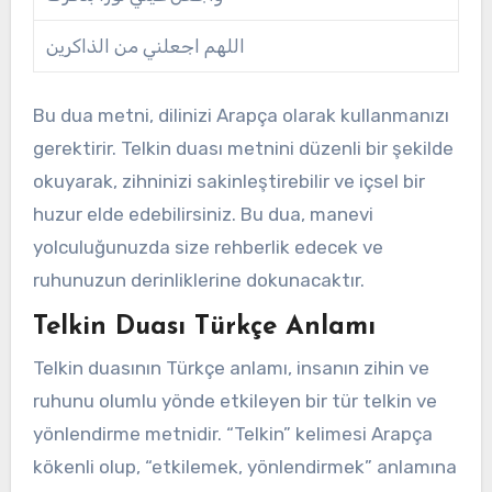
اللهم اجعلني من الذاكرين
Bu dua metni, dilinizi Arapça olarak kullanmanızı
gerektirir. Telkin duası metnini düzenli bir şekilde
okuyarak, zihninizi sakinleştirebilir ve içsel bir
huzur elde edebilirsiniz. Bu dua, manevi
yolculuğunuzda size rehberlik edecek ve
ruhunuzun derinliklerine dokunacaktır.
Telkin Duası Türkçe Anlamı
Telkin duasının Türkçe anlamı, insanın zihin ve
ruhunu olumlu yönde etkileyen bir tür telkin ve
yönlendirme metnidir. “Telkin” kelimesi Arapça
kökenli olup, “etkilemek, yönlendirmek” anlamına