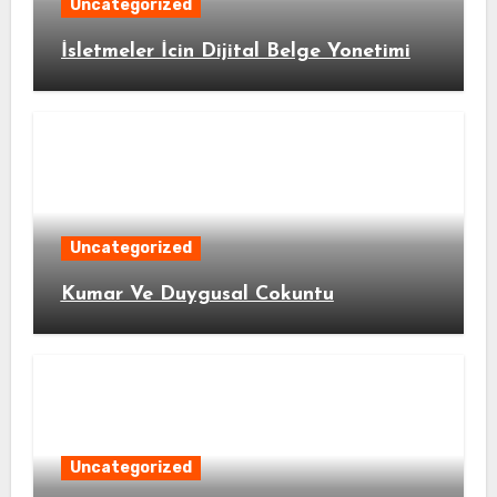
Uncategorized
İsletmeler İcin Dijital Belge Yonetimi
Uncategorized
Kumar Ve Duygusal Cokuntu
Uncategorized