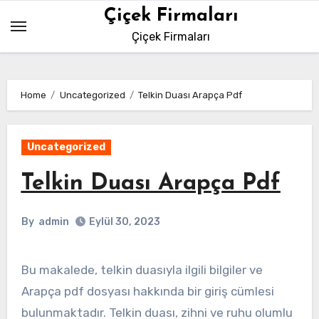
Skip
Çiçek Firmaları
to
Çiçek Firmaları
content
Home
Uncategorized
Telkin Duası Arapça Pdf
Uncategorized
Telkin Duası Arapça Pdf
By
admin
Eylül 30, 2023
Bu makalede, telkin duasıyla ilgili bilgiler ve
Arapça pdf dosyası hakkında bir giriş cümlesi
bulunmaktadır. Telkin duası, zihni ve ruhu olumlu