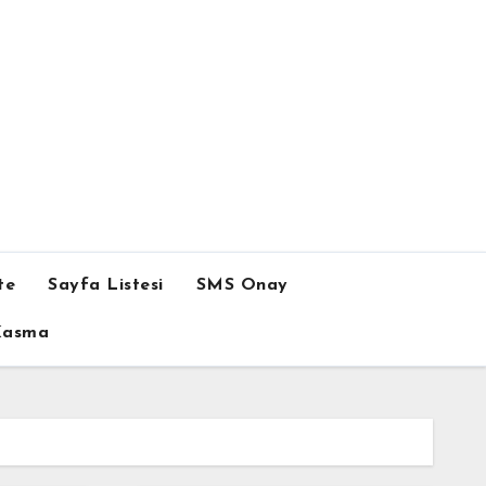
te
Sayfa Listesi
SMS Onay
 Kasma