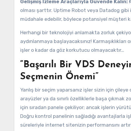
Gelişmiş İzleme Araçlarıyla Güvende Kalın:
K
olması şarttır. Uptime Robot veya Datadog gibi 
müdahale edebilir, böylece potansiyel müşteri k
Herhangi bir teknolojiyi anlamakta zorluk çekiyo
aydınlanmaya başlayacaksınız! Karmaşıklıkları 
işler o kadar da göz korkutucu olmayacaktır…
“Başarılı Bir VDS Deneyi
Seçmenin Önemi”
Yanlış bir seçim yaparsanız işler sizin için çileye
arayüzler ya da sınırlı özelliklerle başa çıkmak zor
için sıradan panele çekiliyor; ancak işlerin yürü
Doğru kontrol panelinin sağladığı avantajlarla iş
süreleriyle internet sitenizin performansını artır