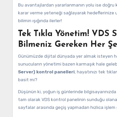
Bu avantajlardan yararlanmanın yolu ise doğru ko
karar verme yeteneği sağlayarak hedeflerinize ul
bilimin ışığında ilerler!
Tek Tıkla Yönetim! VDS Su
Bilmeniz Gereken Her Ş
Günümüzde dijital dünyada yer almak isteyen he
sunucuların yönetimi bazen karmaşık hale gelebi
Server) kontrol panelleri
, hayatınızı tek tıkl
basit mi?
Düşünün ki, yoğun iş günlerinde bilgisayarınızda 
tam olarak VDS kontrol panelinin sunduğu olanakl
sayfalar arasında geçiş yapmadan hızlıca işlem 