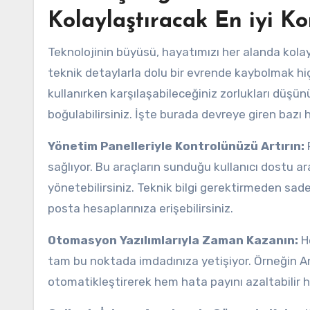
Kolaylaştıracak En iyi Ko
Teknolojinin büyüsü, hayatımızı her alanda kola
teknik detaylarla dolu bir evrende kaybolmak hiç
kullanırken karşılaşabileceğiniz zorlukları düş
boğulabilirsiniz. İşte burada devreye giren bazı
Yönetim Panelleriyle Kontrolünüzü Artırın:
P
sağlıyor. Bu araçların sunduğu kullanıcı dostu ar
yönetebilirsiniz. Teknik bilgi gerektirmeden sad
posta hesaplarınıza erişebilirsiniz.
Otomasyon Yazılımlarıyla Zaman Kazanın:
He
tam bu noktada imdadınıza yetişiyor. Örneğin An
otomatikleştirerek hem hata payını azaltabilir he