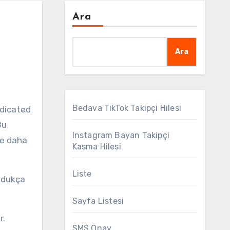
Ara
Ara
Bedava TikTok Takipçi Hilesi
Bu
Instagram Bayan Takipçi
 ve daha
Kasma Hilesi
Liste
oldukça
Sayfa Listesi
r.
SMS Onay