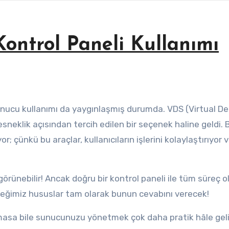
ontrol Paneli Kullanımı
neklik açısından tercih edilen bir seçenek haline geldi. 
; çünkü bu araçlar, kullanıcıların işlerini kolaylaştırıyor
ünebilir! Ancak doğru bir kontrol paneli ile tüm süreç 
ceğimiz hususlar tam olarak bunun cevabını verecek!
olmasa bile sunucunuzu yönetmek çok daha pratik hâle geli