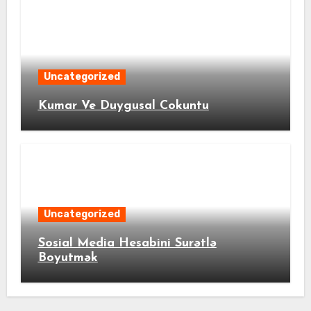
Uncategorized
Kumar Ve Duygusal Cokuntu
Uncategorized
Sosial Media Hesabini Surətlə
Boyutmək