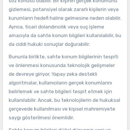
söz konusu olabilir. Bir kişinin gerçek konumunu
gizlemesi, potansiyel olarak zararlı kişilerin veya
kurumların hedefi haline gelmesine neden olabilir.
Ayrıca, ticari dolandırıcılık veya suç işleme
amacıyla da sahte konum bilgileri kullanılabilir, bu
da ciddi hukuki sonuçlar doğurabilir.
Bununla birlikte, sahte konum bilgilerinin tespiti
ve önlenmesi konusunda teknolojik gelişmeler
de devreye giriyor. Yapay zeka destekli
algoritmalar, kullanıcıların gerçek konumlarını
belirlemek ve sahte bilgileri tespit etmek için
kullanılabilir. Ancak, bu teknolojilerin de hukuksal
çerçevede kullanılması ve kişisel mahremiyete
saygı gösterilmesi önemlidir.
Sahte konum bilgileri dijital dünyanın yeni ve