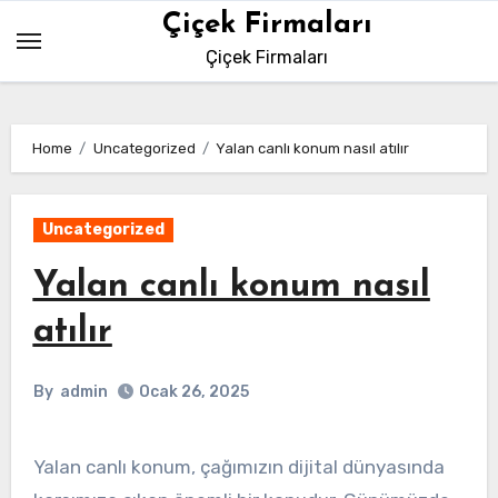
Skip
Çiçek Firmaları
to
Çiçek Firmaları
content
Home
Uncategorized
Yalan canlı konum nasıl atılır
Uncategorized
Yalan canlı konum nasıl
atılır
By
admin
Ocak 26, 2025
Yalan canlı konum, çağımızın dijital dünyasında