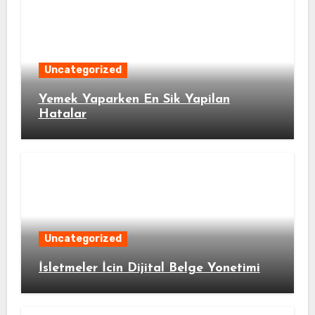
Uncategorized
Yemek Yaparken En Sik Yapilan
Hatalar
Uncategorized
İsletmeler İcin Dijital Belge Yonetimi