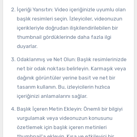
İçeriği Yansıtın: Video içeriğinizle uyumlu olan
başlık resimleri seçin. İzleyiciler, videonuzun
içerikleriyle doğrudan ilişkilendirilebilen bir
thumbnail gördüklerinde daha fazla ilgi
duyarlar.
Odaklanmış ve Net Olun: Başlık resimlerinizde
net bir odak noktası belirleyin. Karmaşık veya
dağınık görüntüler yerine basit ve net bir
tasarım kullanın. Bu, izleyicilerin hızlıca
içeriğinizi anlamalarını sağlar.
Başlık İçeren Metin Ekleyin: Önemli bir bilgiyi
vurgulamak veya videonuzun konusunu
özetlemek için başlık içeren metinleri
thumbnail'a ekleyin. Kısa ve etkileyici bir