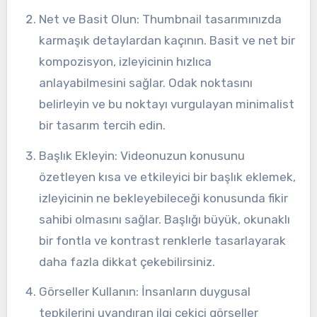
Net ve Basit Olun: Thumbnail tasarımınızda
karmaşık detaylardan kaçının. Basit ve net bir
kompozisyon, izleyicinin hızlıca
anlayabilmesini sağlar. Odak noktasını
belirleyin ve bu noktayı vurgulayan minimalist
bir tasarım tercih edin.
Başlık Ekleyin: Videonuzun konusunu
özetleyen kısa ve etkileyici bir başlık eklemek,
izleyicinin ne bekleyebileceği konusunda fikir
sahibi olmasını sağlar. Başlığı büyük, okunaklı
bir fontla ve kontrast renklerle tasarlayarak
daha fazla dikkat çekebilirsiniz.
Görseller Kullanın: İnsanların duygusal
tepkilerini uyandıran ilgi çekici görseller