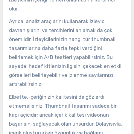
olur.
Ayrıca, analiz araçlarını kullanarak izleyici
davranışlarını ve tercihlerini anlamak da çok
önemlidir. İzleyicilerinizin hangi tür thumbnail
tasarımlarına daha fazla tepki verdiğini
belirlemek için A/B testleri yapabilirsiniz. Bu
sayede, hedef kitlenizin ilgisini çekecek en etkili
görselleri belirleyebilir ve izlenme sayılarınızı
artırabilirsiniz.
Elbette, içeriğinizin kalitesini de göz ardı
etmemelisiniz. Thumbnail tasarımı sadece bir
kapı açıcıdır; ancak içerik kalitesi videonun
başarısını sağlayacak olan unsurdur. Dolayısıyla,
içerik oluştururken özgünlük ve bağlamı