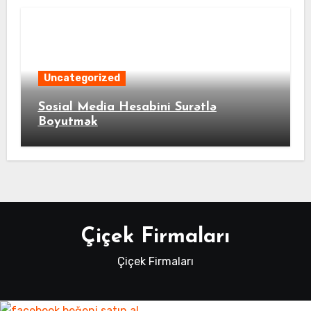
Uncategorized
Sosial Media Hesabini Surətlə
Boyutmək
Çiçek Firmaları
Çiçek Firmaları