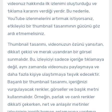
videonuz hakkında ilk izlenimi oluşturduğu ve
tıklama kararını verdiği yerdir. Bu nedenle,
YouTube izlenmelerini artırmak istiyorsanız,
etkileyici bir thumbnail tasarımının gücünü göz
ardı etmemelisiniz.
Thumbnail tasarımı, videonuzun özünü yansıtan,
dikkat çekici ve merak uyandıran bir görsel
sunmalıdır. Bu, izleyiciyi sadece içeriğe tıklamaya
değil, aynı zamanda videonuzu paylaşmaya ve
daha fazla kişiye ulaştırmaya teşvik edecektir.
Başarılı bir thumbnail tasarımı, içeriğinizi
vurgulayacak renkler, görseller ve başlık metni
kullanmalıdır. Örneğin, parlak ve canlı renkler
dikkati çekerken, net ve anlaşılır metinler
izleyicinin içeriği hemen anlamasına yardımcı