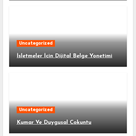
Uncategorized
İsletmeler İcin Dijital Belge Yonetimi
Uncategorized
Kumar Ve Duygusal Cokuntu