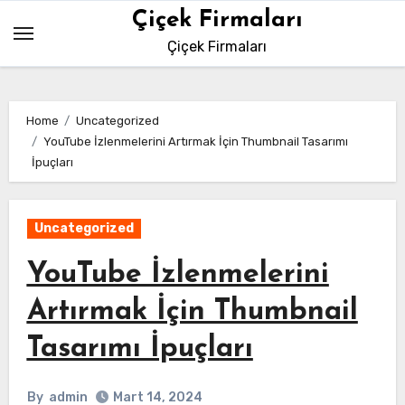
Skip
Çiçek Firmaları
to
Çiçek Firmaları
content
Home
Uncategorized
YouTube İzlenmelerini Artırmak İçin Thumbnail Tasarımı
İpuçları
Uncategorized
YouTube İzlenmelerini
Artırmak İçin Thumbnail
Tasarımı İpuçları
By
admin
Mart 14, 2024